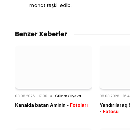
manat təşkil edib.
Bənzər Xəbərlər
08.08.2026 - 17:00
Gülnar Əliyeva
08.08.2026 - 16:
Kanalda batan Aminin -
Fotoları
Yandırılaraq 
-
Fotosu