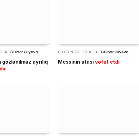
07
Gülnar Əliyeva
08.08.2026 - 15:30
Gülnar Əliyeva
gözlənilməz ayrılıq
Messinin atası
vəfat etdi
dir