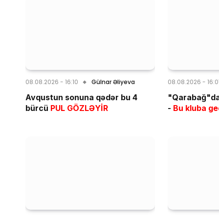
08.08.2026 - 16:10
Gülnar Əliyeva
08.08.2026 - 16:
Avqustun sonuna qədər bu 4
"Qarabağ"da 
bürcü
PUL GÖZLƏYİR
-
Bu kluba ge