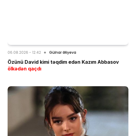
06.08.2026 - 12:42
Gülnar Əliyeva
Özünü David kimi təqdim edən Kazım Abbasov
ölkədən qaçdı