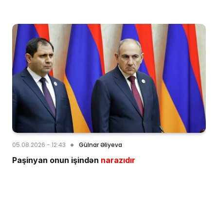
05.08.2026 - 12:43
Gülnar Əliyeva
Paşinyan onun işindən
narazıdır