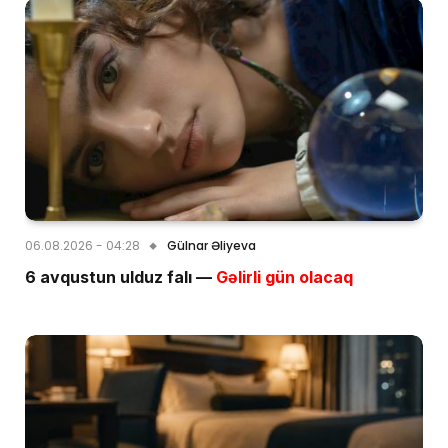
06.08.2026 - 04:28
Gülnar Əliyeva
6 avqustun ulduz falı —
Gəlirli gün olacaq