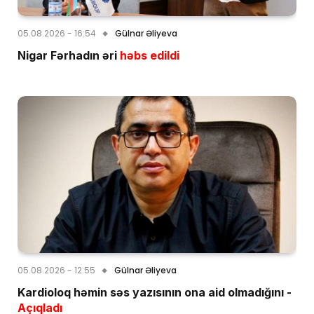
05.08.2026 - 16:54
Gülnar Əliyeva
Nigar Fərhadın əri
həbs edildi
05.08.2026 - 12:55
Gülnar Əliyeva
Kardioloq həmin səs yazısının ona aid olmadığını -
Açıqladı