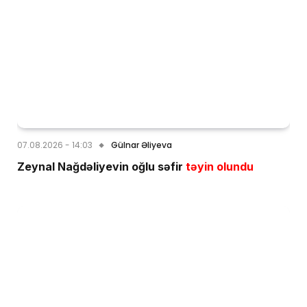
07.08.2026 - 14:03
Gülnar Əliyeva
Zeynal Nağdəliyevin oğlu səfir
təyin olundu