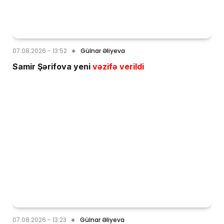
07.08.2026 - 13:52
Gülnar Əliyeva
Samir Şərifova yeni
vəzifə verildi
07.08.2026 - 13:23
Gülnar Əliyeva