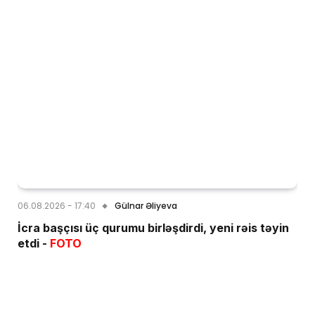
06.08.2026 - 17:40
Gülnar Əliyeva
İcra başçısı üç qurumu birləşdirdi, yeni rəis təyin
etdi -
FOTO