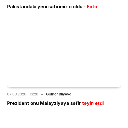
Pakistandakı yeni səfirimiz o oldu -
Foto
07.08.2026 - 13:20
Gülnar Əliyeva
Prezident onu Malayziyaya səfir
təyin etdi