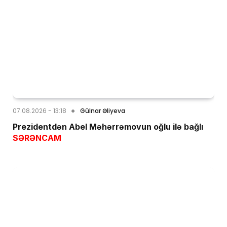
07.08.2026 - 13:18
Gülnar Əliyeva
Prezidentdən Abel Məhərrəmovun oğlu ilə bağlı
SƏRƏNCAM