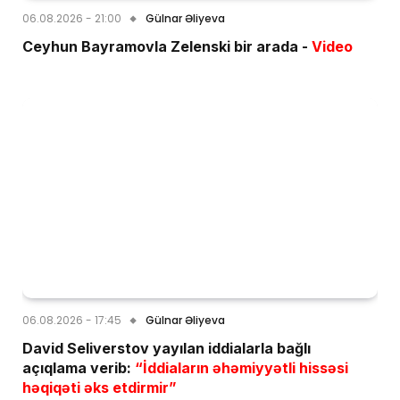
06.08.2026 - 21:00
Gülnar Əliyeva
Ceyhun Bayramovla Zelenski bir arada -
Video
06.08.2026 - 17:45
Gülnar Əliyeva
David Seliverstov yayılan iddialarla bağlı
açıqlama verib:
“İddiaların əhəmiyyətli hissəsi
həqiqəti əks etdirmir”