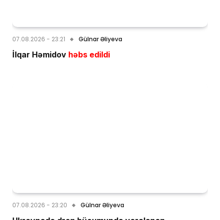
07.08.2026 - 23:21
Gülnar Əliyeva
İlqar Həmidov
həbs edildi
07.08.2026 - 23:20
Gülnar Əliyeva