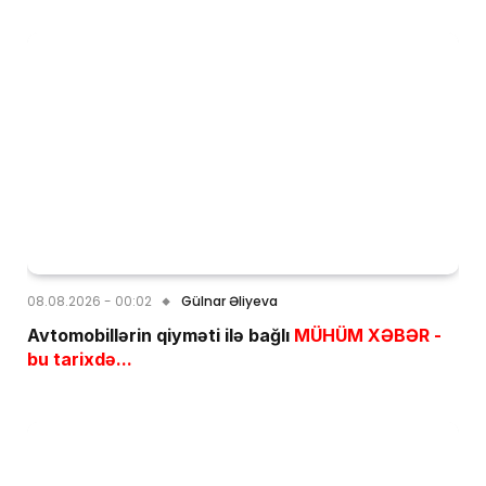
08.08.2026 - 00:02
Gülnar Əliyeva
Avtomobillərin qiyməti ilə bağlı
MÜHÜM XƏBƏR -
bu tarixdə...