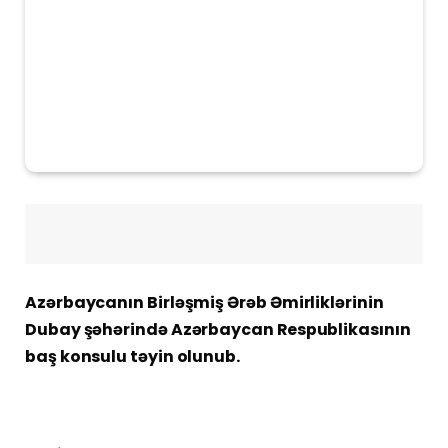
Azərbaycanın Birləşmiş Ərəb Əmirliklərinin
Dubay şəhərində Azərbaycan Respublikasının
baş konsulu təyin olunub.