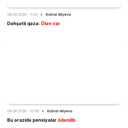
08.08.2026 - 11:03
Gülnar Əliyeva
Dəhşətli qəza:
Ölən var
08.08.2026 - 10:55
Gülnar Əliyeva
Bu ərazidə pensiyalar
ödənilib