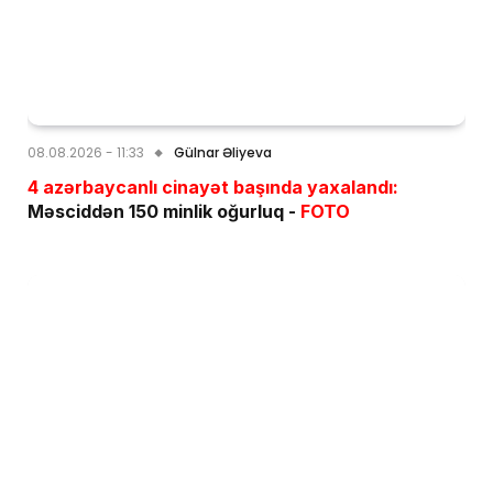
08.08.2026 - 11:33
Gülnar Əliyeva
4 azərbaycanlı cinayət başında yaxalandı:
Məsciddən 150 minlik oğurluq -
FOTO