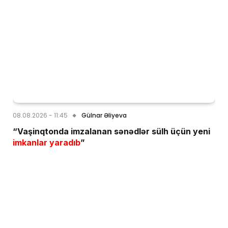
08.08.2026 - 11:45
Gülnar Əliyeva
“Vaşinqtonda imzalanan sənədlər sülh üçün yeni
imkanlar yaradıb
”