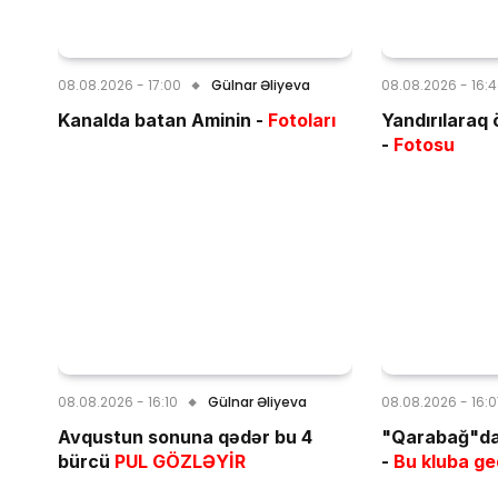
08.08.2026 - 17:00
Gülnar Əliyeva
08.08.2026 - 16:
Kanalda batan Aminin -
Fotoları
Yandırılaraq 
-
Fotosu
08.08.2026 - 16:10
Gülnar Əliyeva
08.08.2026 - 16:
Avqustun sonuna qədər bu 4
"Qarabağ"da 
bürcü
PUL GÖZLƏYİR
-
Bu kluba ge