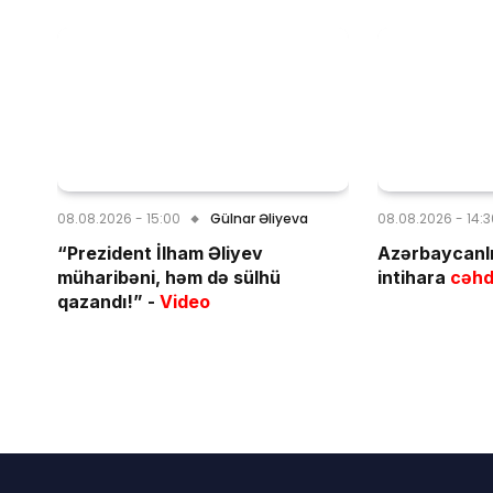
08.08.2026 - 15:00
Gülnar Əliyeva
08.08.2026 - 14:
“Prezident İlham Əliyev
Azərbaycanlı
müharibəni, həm də sülhü
intihara
cəhd
qazandı!” -
Video