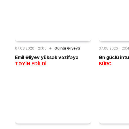
07.08.2026 - 21:00
Gülnar Əliyeva
07.08.2026 - 20:
Emil Əliyev yüksək vəzifəyə
Ən güclü int
TƏYİN EDİLDİ
BÜRC