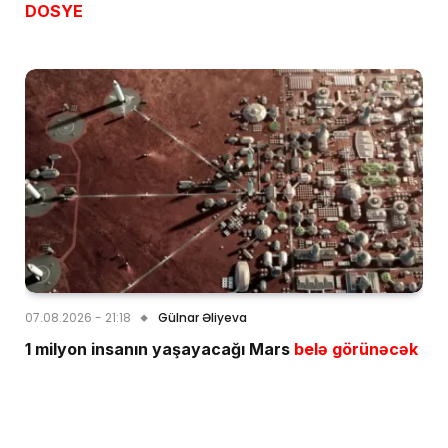
DOSYE
07.08.2026 - 21:18
Gülnar Əliyeva
1 milyon insanın yaşayacağı Mars
belə görünəcək