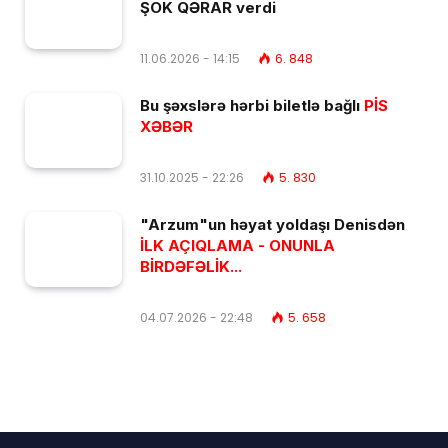
ŞOK QƏRAR verdi
11.06.2026 - 14:15
6. 848
Bu şəxslərə hərbi biletlə bağlı
PİS
XƏBƏR
31.10.2025 - 22:26
5. 830
"Arzum"un həyat yoldaşı Denisdən
İLK AÇIQLAMA - ONUNLA
BİRDƏFƏLİK...
04.07.2026 - 22:48
5. 658