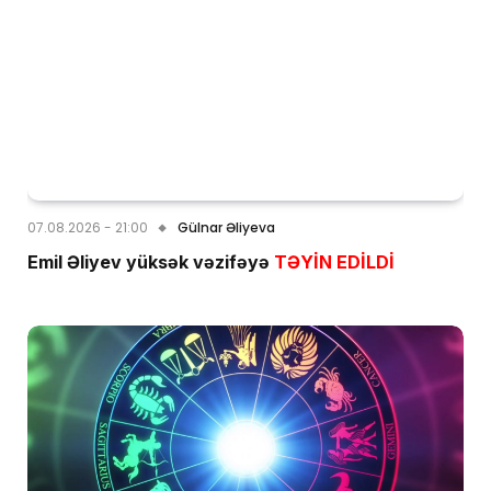
07.08.2026 - 21:00
Gülnar Əliyeva
Emil Əliyev yüksək vəzifəyə
TƏYİN EDİLDİ