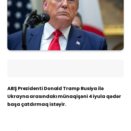
ABŞ Prezidenti Donald Tramp Rusiya ilə
Ukrayna arasındakı münaqişəni 4 iyula qədər
başa çatdırmaq istəyir.