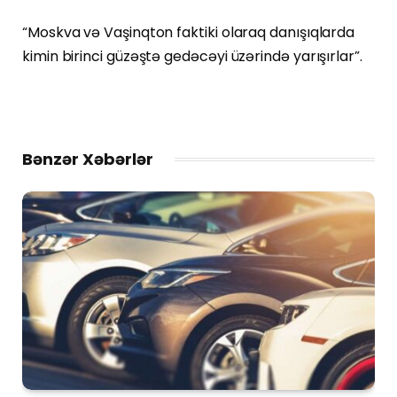
“Moskva və Vaşinqton faktiki olaraq danışıqlarda
kimin birinci güzəştə gedəcəyi üzərində yarışırlar”.
Bənzər Xəbərlər