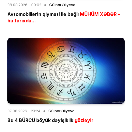
08.08.2026 - 00:02
Gülnar Əliyeva
Avtomobillərin qiyməti ilə bağlı
MÜHÜM XƏBƏR -
bu tarixdə...
07.08.2026 - 23:24
Gülnar Əliyeva
Bu 4 BÜRCÜ böyük dəyişiklik
gözləyir