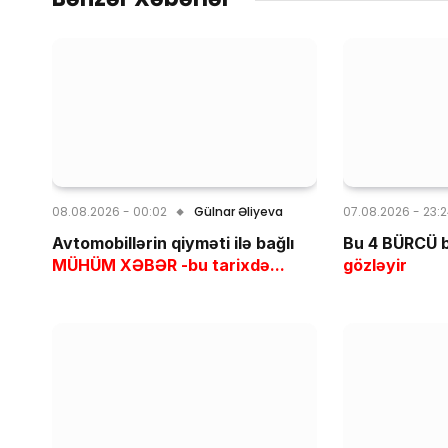
08.08.2026 - 00:02
Gülnar Əliyeva
07.08.2026 - 23:
Avtomobillərin qiyməti ilə bağlı
Bu 4 BÜRCÜ b
MÜHÜM XƏBƏR -bu tarixdə...
gözləyir