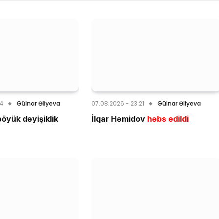
24
Gülnar Əliyeva
07.08.2026 - 23:21
Gülnar Əliyeva
öyük dəyişiklik
İlqar Həmidov
həbs edildi