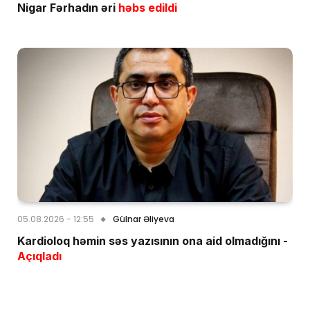
Nigar Fərhadın əri
həbs edildi
05.08.2026 - 12:55
Gülnar Əliyeva
Kardioloq həmin səs yazısının ona aid olmadığını -
Açıqladı