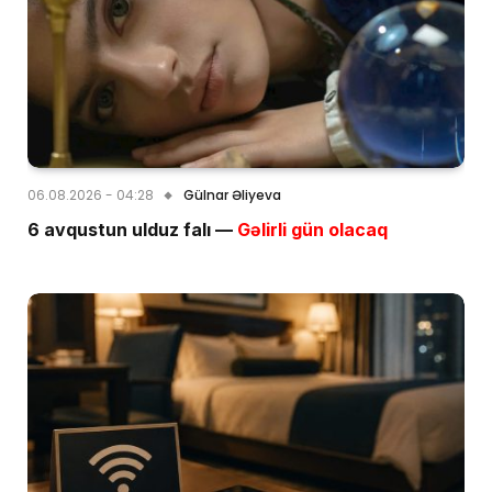
06.08.2026 - 04:28
Gülnar Əliyeva
6 avqustun ulduz falı —
Gəlirli gün olacaq