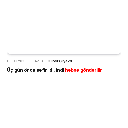
06.08.2026 - 16:42
Gülnar Əliyeva
Üç gün öncə səfir idi, indi
həbsə göndərilir