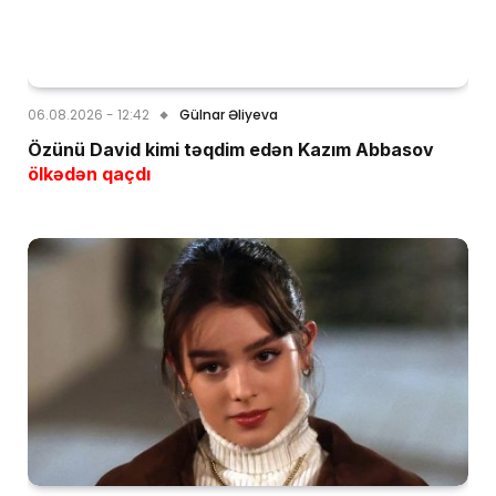
06.08.2026 - 12:42
Gülnar Əliyeva
Özünü David kimi təqdim edən Kazım Abbasov
ölkədən qaçdı