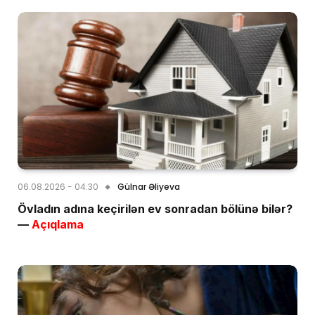
06.08.2026 - 04:30
Gülnar Əliyeva
Övladın adına keçirilən ev sonradan bölünə bilər?
—
Açıqlama