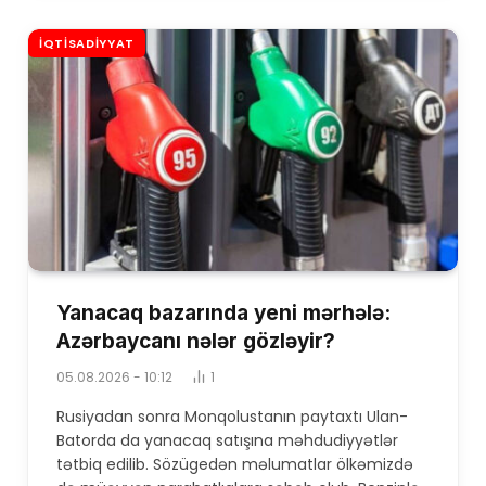
İQTISADIYYAT
Yanacaq bazarında yeni mərhələ:
Azərbaycanı nələr gözləyir?
05.08.2026 - 10:12
1
Rusiyadan sonra Monqolustanın paytaxtı Ulan-
Batorda da yanacaq satışına məhdudiyyətlər
tətbiq edilib. Sözügedən məlumatlar ölkəmizdə