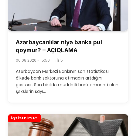
Azərbaycanlılar niyə banka pul
qoymur? – AÇIQLAMA
06.08.2026 - 15:50
5
Azərbaycan Mərkəzi Bankının son statistikası
ölkədə bank sektoruna etimadın artdığını
göstərir. Son bir ildə müddətli bank əmanəti olan
şəxslərin sayı…
İQTISADIYYAT