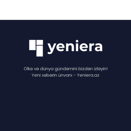
Ölkə və dünya gündəmini bizdən izləyin!
Yeni xəbərin ünvanı - Yeniera.az