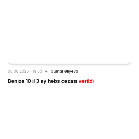
06.08.2026 - 19:30
Gülnar Əliyeva
Bənizə 10 il 3 ay həbs cəzası
verildi