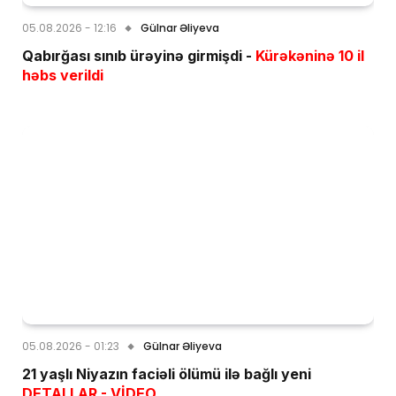
05.08.2026 - 12:16
Gülnar Əliyeva
Qabırğası sınıb ürəyinə girmişdi -
Kürəkəninə 10 il
həbs verildi
05.08.2026 - 01:23
Gülnar Əliyeva
21 yaşlı Niyazın faciəli ölümü ilə bağlı yeni
DETALLAR - VİDEO