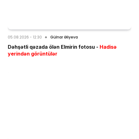
05.08.2026 - 12:30
Gülnar Əliyeva
Dəhşətli qəzada ölən Elmirin fotosu -
Hadisə
yerindən görüntülər