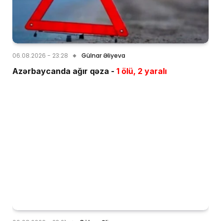
06.08.2026 - 23:28
Gülnar Əliyeva
Azərbaycanda ağır qəza -
1 ölü, 2 yaralı