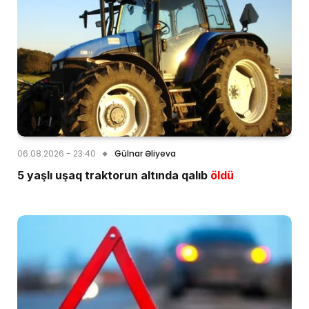
06.08.2026 - 23:40
Gülnar Əliyeva
5 yaşlı uşaq traktorun altında qalıb
öldü