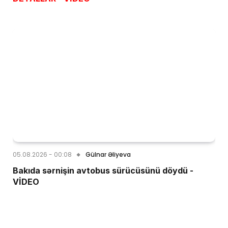
05.08.2026 - 00:08
Gülnar Əliyeva
Bakıda sərnişin avtobus sürücüsünü döydü -
VİDEO