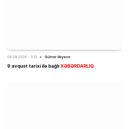
09.08.2026 - 11:13
Gülnar Əliyeva
9 avqust tarixi ilə bağlı
XƏBƏRDARLIQ