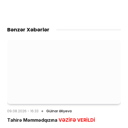
Bənzər Xəbərlər
09.08.2026 - 16:33
Gülnar Əliyeva
Tahirə Məmmədqızına
VƏZİFƏ VERİLDİ