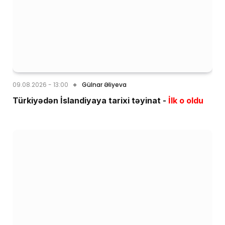
09.08.2026 - 13:00
Gülnar Əliyeva
Türkiyədən İslandiyaya tarixi təyinat -
İlk o oldu