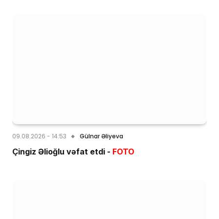
09.08.2026 - 14:53
Gülnar Əliyeva
Çingiz Əlioğlu vəfat etdi -
FOTO