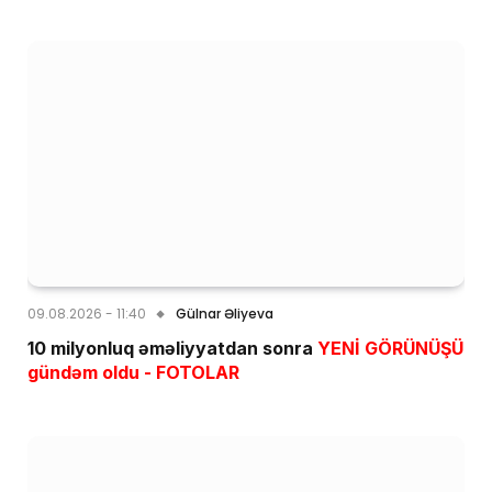
09.08.2026 - 11:40
Gülnar Əliyeva
10 milyonluq əməliyyatdan sonra
YENİ GÖRÜNÜŞÜ
gündəm oldu - FOTOLAR