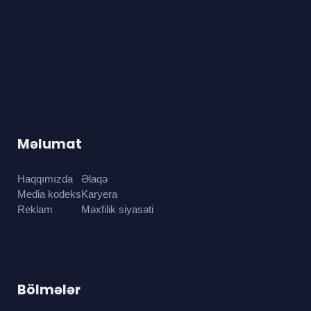
Məlumat
Haqqımızda
Əlaqə
Media kodeks
Karyera
Reklam
Məxfilik siyasəti
Bölmələr