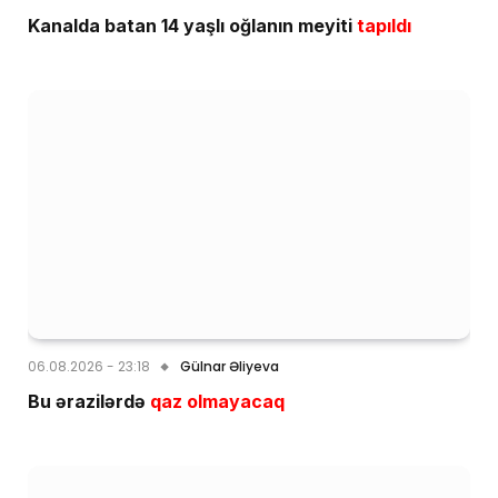
Kanalda batan 14 yaşlı oğlanın meyiti
tapıldı
06.08.2026 - 23:18
Gülnar Əliyeva
Bu ərazilərdə
qaz olmayacaq