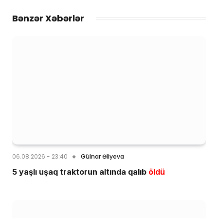
Bənzər Xəbərlər
06.08.2026 - 23:40
Gülnar Əliyeva
5 yaşlı uşaq traktorun altında qalıb
öldü