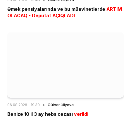
Əmək pensiyalarında və bu müavinətlərdə
ARTIM
OLACAQ - Deputat AÇIQLADI
06.08.2026 - 19:30
Gülnar Əliyeva
Bənizə 10 il 3 ay həbs cəzası
verildi