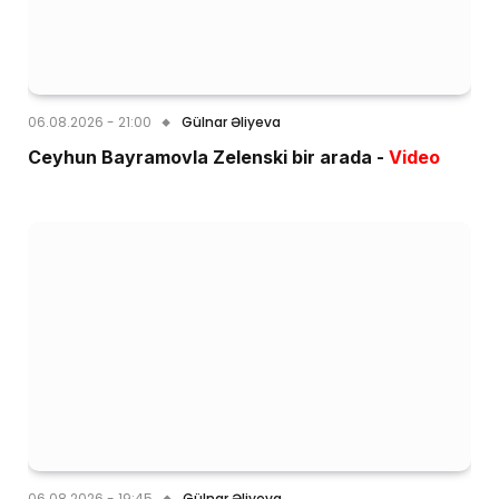
06.08.2026 - 21:00
Gülnar Əliyeva
Ceyhun Bayramovla Zelenski bir arada -
Video
06.08.2026 - 19:45
Gülnar Əliyeva