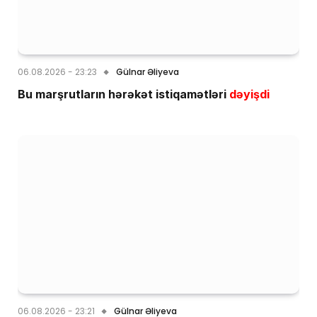
06.08.2026 - 23:23
Gülnar Əliyeva
Bu marşrutların hərəkət istiqamətləri
dəyişdi
06.08.2026 - 23:21
Gülnar Əliyeva