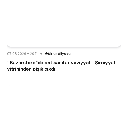
07.08.2026 - 20:11
Gülnar Əliyeva
“Bazarstore”də antisanitar vəziyyət - Şirniyyat
vitrinindən pişik çıxdı