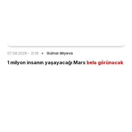
07.08.2026 - 21:18
Gülnar Əliyeva
1 milyon insanın yaşayacağı Mars
belə görünəcək