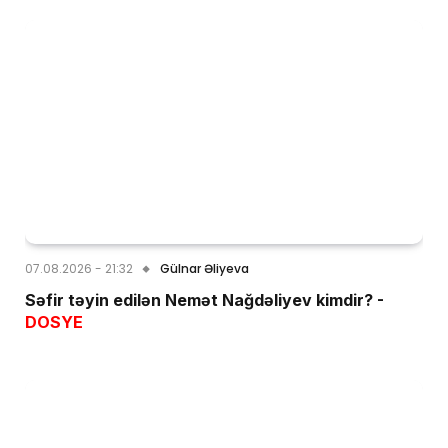
07.08.2026 - 21:32
Gülnar Əliyeva
Səfir təyin edilən Nemət Nağdəliyev kimdir? -
DOSYE