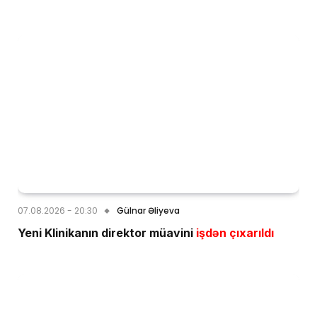
07.08.2026 - 20:30
Gülnar Əliyeva
Yeni Klinikanın direktor müavini
işdən çıxarıldı