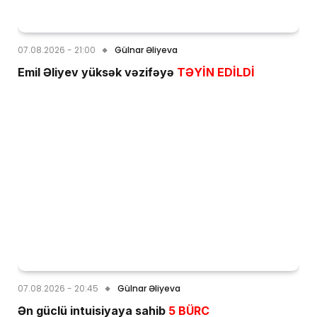
07.08.2026 - 21:00
Gülnar Əliyeva
Emil Əliyev yüksək vəzifəyə
TƏYİN EDİLDİ
07.08.2026 - 20:45
Gülnar Əliyeva
Ən güclü intuisiyaya sahib
5 BÜRC