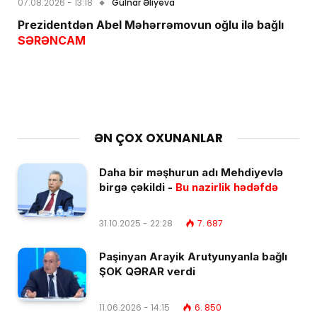
07.08.2026 - 13:18
Gülnar Əliyeva
Prezidentdən Abel Məhərrəmovun oğlu ilə bağlı
SƏRƏNCAM
ƏN ÇOX OXUNANLAR
Daha bir məşhurun adı Mehdiyevlə
birgə çəkildi -
Bu nazirlik hədəfdə
31.10.2025 - 22:28
7. 687
Paşinyan Arayik Arutyunyanla bağlı
ŞOK QƏRAR verdi
11.06.2026 - 14:15
6. 850