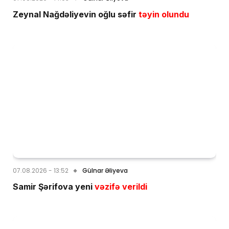
Zeynal Nağdəliyevin oğlu səfir
təyin olundu
07.08.2026 - 13:52
Gülnar Əliyeva
Samir Şərifova yeni
vəzifə verildi