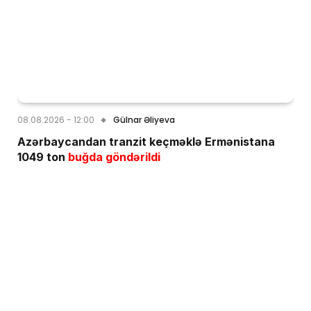
08.08.2026 - 12:00
Gülnar Əliyeva
Azərbaycandan tranzit keçməklə Ermənistana
1049 ton
buğda göndərildi