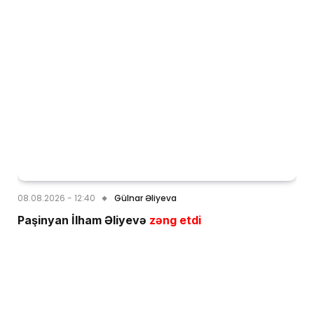
08.08.2026 - 12:40
Gülnar Əliyeva
Paşinyan İlham Əliyevə
zəng etdi