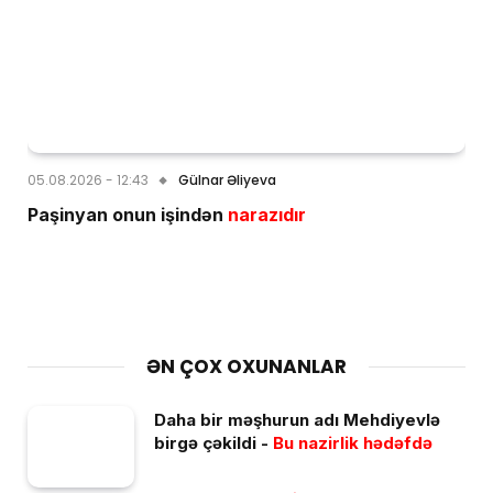
05.08.2026 - 12:43
Gülnar Əliyeva
Paşinyan onun işindən
narazıdır
ƏN ÇOX OXUNANLAR
Daha bir məşhurun adı Mehdiyevlə
birgə çəkildi -
Bu nazirlik hədəfdə