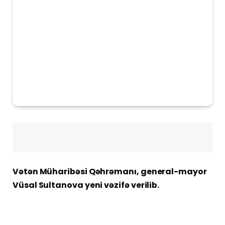
Vətən Müharibəsi Qəhrəmanı, general-mayor
Vüsal Sultanova yeni vəzifə verilib.