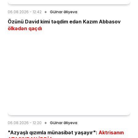
06.08.2026 - 12:42
Gülnar Əliyeva
Özünü David kimi təqdim edən Kazım Abbasov
ölkədən qaçdı
06.08.2026 - 12:20
Gülnar Əliyeva
"Azyaşlı qızımla münasibət yaşayır":
Aktrisanın