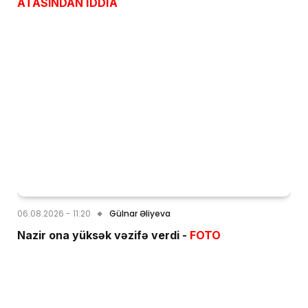
ATASINDAN İDDİA
06.08.2026 - 11:20
Gülnar Əliyeva
Nazir ona yüksək vəzifə verdi -
FOTO