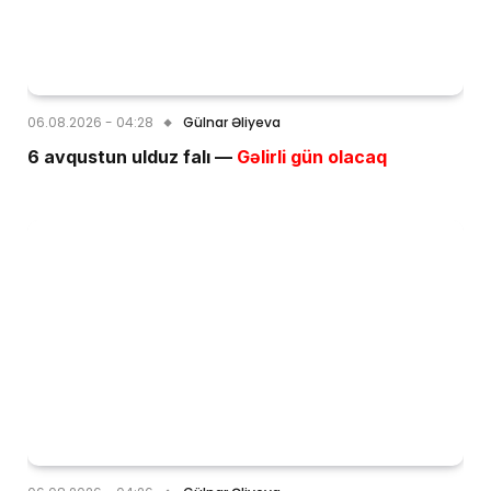
06.08.2026 - 04:28
Gülnar Əliyeva
6 avqustun ulduz falı —
Gəlirli gün olacaq