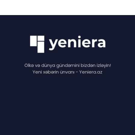
Ölkə və dünya gündəmini bizdən izləyin!
Yeni xəbərin ünvanı - Yeniera.az