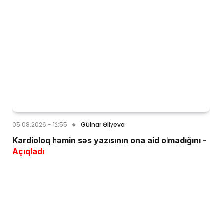
05.08.2026 - 12:55
Gülnar Əliyeva
Kardioloq həmin səs yazısının ona aid olmadığını -
Açıqladı