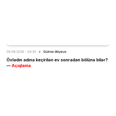
06.08.2026 - 04:30
Gülnar Əliyeva
Övladın adına keçirilən ev sonradan bölünə bilər?
—
Açıqlama