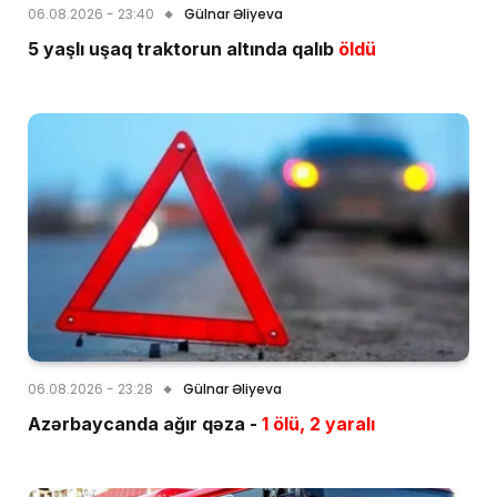
06.08.2026 - 23:40
Gülnar Əliyeva
5 yaşlı uşaq traktorun altında qalıb
öldü
06.08.2026 - 23:28
Gülnar Əliyeva
Azərbaycanda ağır qəza -
1 ölü, 2 yaralı