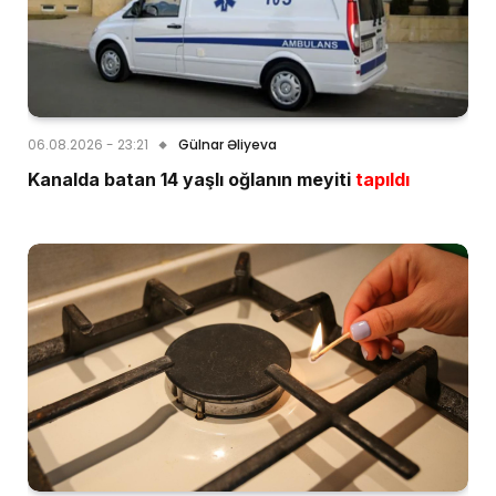
06.08.2026 - 23:21
Gülnar Əliyeva
Kanalda batan 14 yaşlı oğlanın meyiti
tapıldı