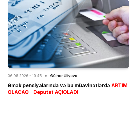
06.08.2026 - 19:45
Gülnar Əliyeva
Əmək pensiyalarında və bu müavinətlərdə
ARTIM
OLACAQ - Deputat AÇIQLADI