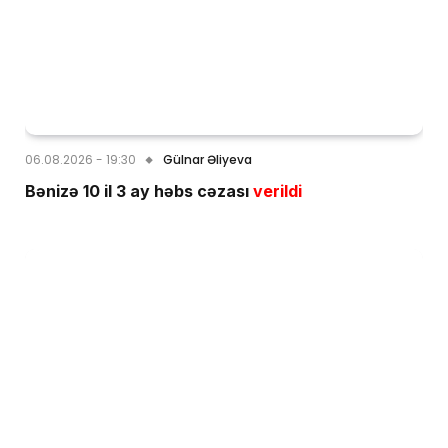
06.08.2026 - 19:30
Gülnar Əliyeva
Bənizə 10 il 3 ay həbs cəzası
verildi