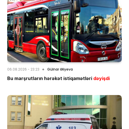
06.08.2026 - 23:23
Gülnar Əliyeva
Bu marşrutların hərəkət istiqamətləri
dəyişdi