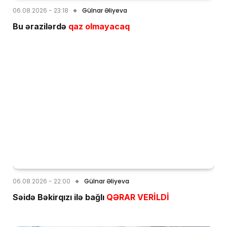
06.08.2026 - 23:18
Gülnar Əliyeva
Bu ərazilərdə
qaz olmayacaq
06.08.2026 - 22:00
Gülnar Əliyeva
Səidə Bəkirqızı ilə bağlı
QƏRAR VERİLDİ