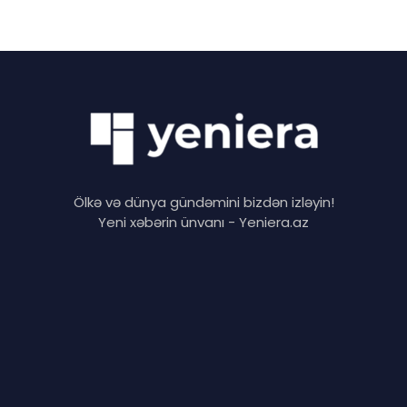
Ölkə və dünya gündəmini bizdən izləyin!
Yeni xəbərin ünvanı - Yeniera.az