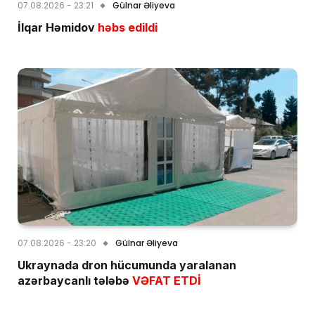
07.08.2026 - 23:21
Gülnar Əliyeva
İlqar Həmidov
həbs edildi
07.08.2026 - 23:20
Gülnar Əliyeva
Ukraynada dron hücumunda yaralanan
azərbaycanlı tələbə
VƏFAT ETDİ