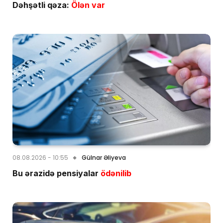
Dəhşətli qəza:
Ölən var
08.08.2026 - 10:55
Gülnar Əliyeva
Bu ərazidə pensiyalar
ödənilib