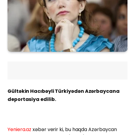
Gültəkin Hacıbəyli Türkiyədən Azərbaycana
deportasiya edilib.
Yeniera.az
xəbər verir ki, bu haqda Azərbaycan