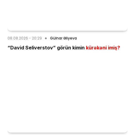
08.08.2026 - 20:29
Gülnar Əliyeva
“David Seliverstov” görün kimin
kürəkəni imiş?