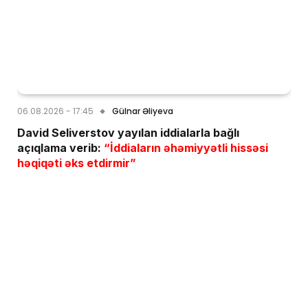
06.08.2026 - 17:45
Gülnar Əliyeva
David Seliverstov yayılan iddialarla bağlı
açıqlama verib:
“İddiaların əhəmiyyətli hissəsi
həqiqəti əks etdirmir”