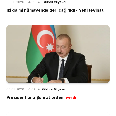
06.08.2026 - 14:09
Gülnar Əliyeva
İki daimi nümayəndə geri çağırıldı - Yeni təyinat
06.08.2026 - 14:02
Gülnar Əliyeva
Prezident ona Şöhrət ordeni
verdi