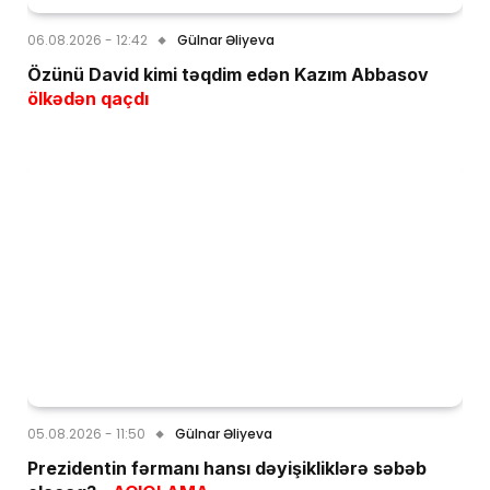
06.08.2026 - 12:42
Gülnar Əliyeva
Özünü David kimi təqdim edən Kazım Abbasov
ölkədən qaçdı
05.08.2026 - 11:50
Gülnar Əliyeva
Prezidentin fərmanı hansı dəyişikliklərə səbəb