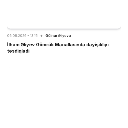
06.08.2026 - 13:15
Gülnar Əliyeva
İlham Əliyev Gömrük Məcəlləsində dəyişikliyi
təsdiqlədi