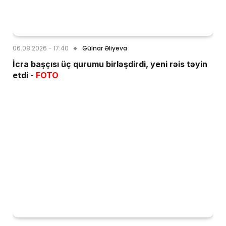
06.08.2026 - 17:40
Gülnar Əliyeva
İcra başçısı üç qurumu birləşdirdi, yeni rəis təyin
etdi -
FOTO