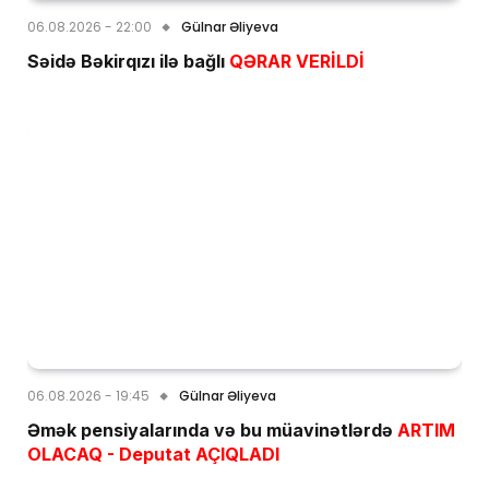
06.08.2026 - 22:00
Gülnar Əliyeva
Səidə Bəkirqızı ilə bağlı
QƏRAR VERİLDİ
06.08.2026 - 19:45
Gülnar Əliyeva
Əmək pensiyalarında və bu müavinətlərdə
ARTIM
OLACAQ - Deputat AÇIQLADI