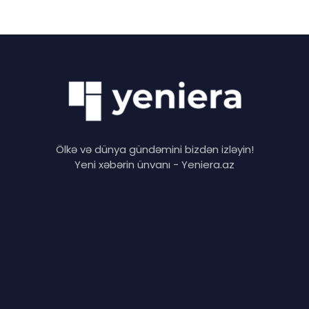
Ölkə və dünya gündəmini bizdən izləyin!
Yeni xəbərin ünvanı - Yeniera.az