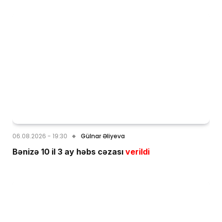
06.08.2026 - 19:30
Gülnar Əliyeva
Bənizə 10 il 3 ay həbs cəzası
verildi