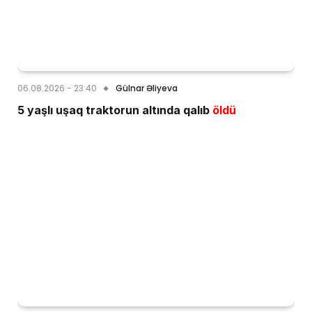
06.08.2026 - 23:40
Gülnar Əliyeva
5 yaşlı uşaq traktorun altında qalıb
öldü