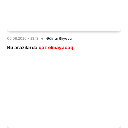
06.08.2026 - 23:18
Gülnar Əliyeva
Bu ərazilərdə
qaz olmayacaq