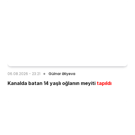
06.08.2026 - 23:21
Gülnar Əliyeva
Kanalda batan 14 yaşlı oğlanın meyiti
tapıldı