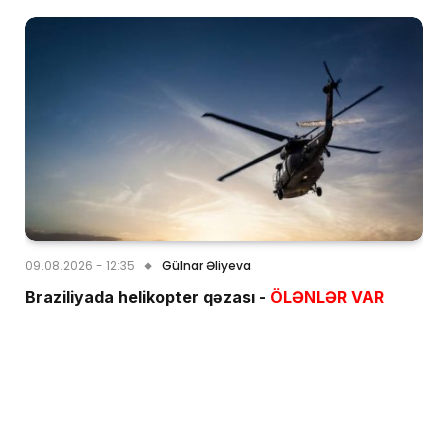
09.08.2026 - 12:35
Gülnar Əliyeva
Braziliyada helikopter qəzası -
ÖLƏNLƏR VAR