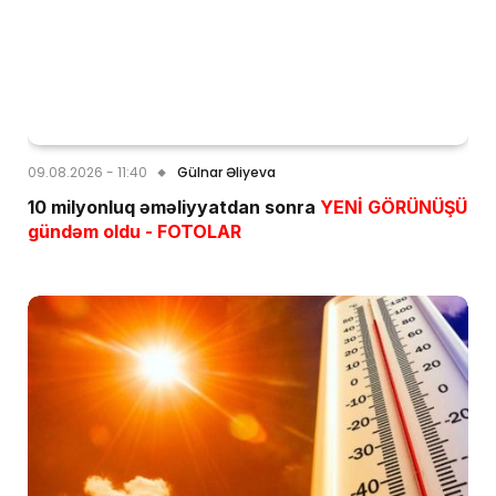
09.08.2026 - 11:40
Gülnar Əliyeva
10 milyonluq əməliyyatdan sonra
YENİ GÖRÜNÜŞÜ
gündəm oldu - FOTOLAR