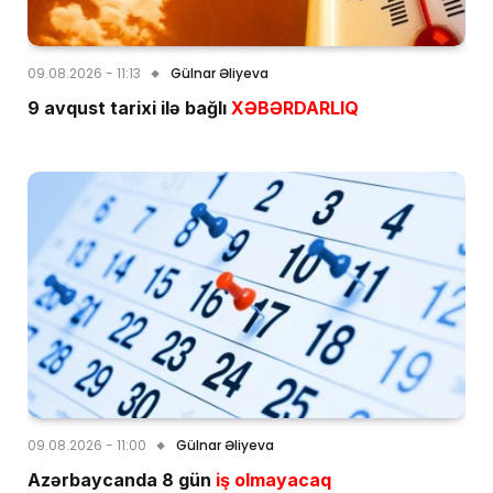
09.08.2026 - 11:13
Gülnar Əliyeva
9 avqust tarixi ilə bağlı
XƏBƏRDARLIQ
09.08.2026 - 11:00
Gülnar Əliyeva
Azərbaycanda 8 gün
iş olmayacaq