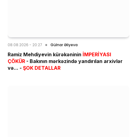
08.08.2026 - 20:27
Gülnar Əliyeva
Ramiz Mehdiyevin kürəkəninin
İMPERİYASI
ÇÖKÜR
- Bakının mərkəzində yandırılan arxivlər
və... -
ŞOK DETALLAR