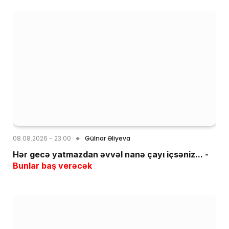
08.08.2026 - 23:00
Gülnar Əliyeva
Hər gecə yatmazdan əvvəl nanə çayı içsəniz... -
Bunlar baş verəcək