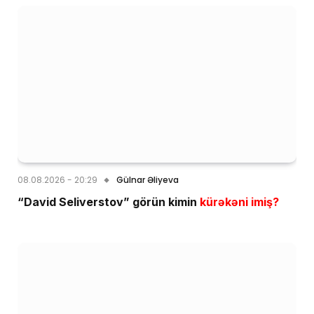
08.08.2026 - 20:29
Gülnar Əliyeva
“David Seliverstov” görün kimin
kürəkəni imiş?