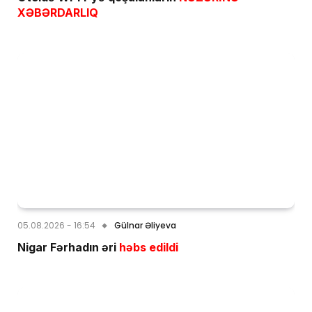
XƏBƏRDARLIQ
05.08.2026 - 16:54
Gülnar Əliyeva
Nigar Fərhadın əri
həbs edildi