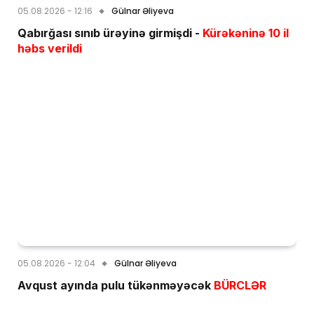
05.08.2026 - 12:16
Gülnar Əliyeva
Qabırğası sınıb ürəyinə girmişdi -
Kürəkəninə 10 il
həbs verildi
05.08.2026 - 12:04
Gülnar Əliyeva
Avqust ayında pulu tükənməyəcək
BÜRCLƏR