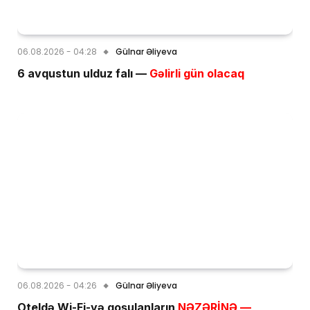
06.08.2026 - 04:28
Gülnar Əliyeva
6 avqustun ulduz falı —
Gəlirli gün olacaq
06.08.2026 - 04:26
Gülnar Əliyeva
Oteldə Wi-Fi-yə qoşulanların
NƏZƏRİNƏ —