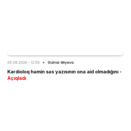
05.08.2026 - 12:55
Gülnar Əliyeva
Kardioloq həmin səs yazısının ona aid olmadığını -
Açıqladı