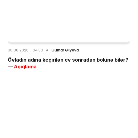
06.08.2026 - 04:30
Gülnar Əliyeva
Övladın adına keçirilən ev sonradan bölünə bilər?
—
Açıqlama