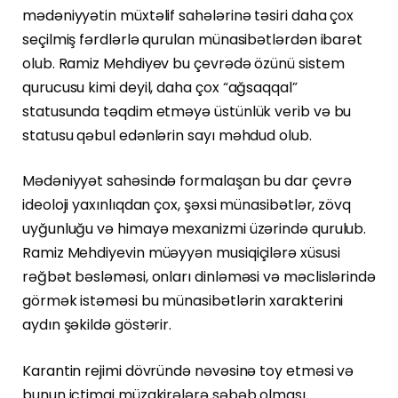
mədəniyyətin müxtəlif sahələrinə təsiri daha çox
seçilmiş fərdlərlə qurulan münasibətlərdən ibarət
olub. Ramiz Mehdiyev bu çevrədə özünü sistem
qurucusu kimi deyil, daha çox “ağsaqqal”
statusunda təqdim etməyə üstünlük verib və bu
statusu qəbul edənlərin sayı məhdud olub.
Mədəniyyət sahəsində formalaşan bu dar çevrə
ideoloji yaxınlıqdan çox, şəxsi münasibətlər, zövq
uyğunluğu və himayə mexanizmi üzərində qurulub.
Ramiz Mehdiyevin müəyyən musiqiçilərə xüsusi
rəğbət bəsləməsi, onları dinləməsi və məclislərində
görmək istəməsi bu münasibətlərin xarakterini
aydın şəkildə göstərir.
Karantin rejimi dövründə nəvəsinə toy etməsi və
bunun ictimai müzakirələrə səbəb olması