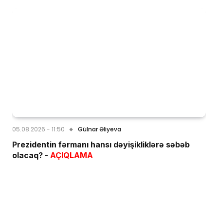
05.08.2026 - 11:50
Gülnar Əliyeva
Prezidentin fərmanı hansı dəyişikliklərə səbəb
olacaq? -
AÇIQLAMA