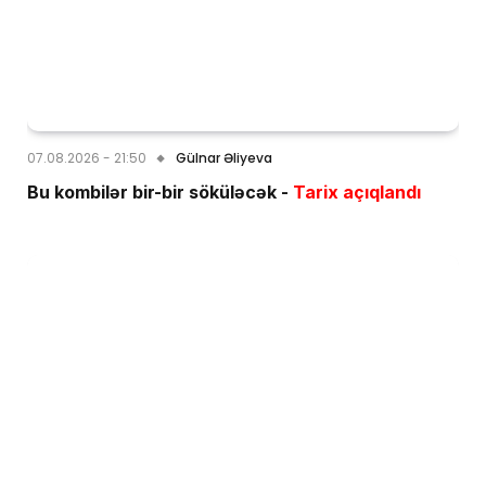
07.08.2026 - 21:50
Gülnar Əliyeva
Bu kombilər bir-bir söküləcək -
Tarix açıqlandı