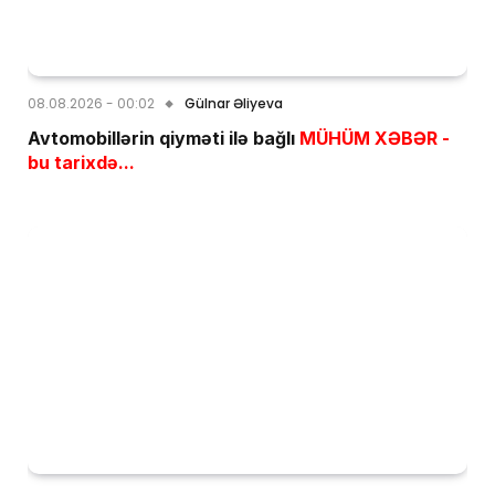
08.08.2026 - 00:02
Gülnar Əliyeva
Avtomobillərin qiyməti ilə bağlı
MÜHÜM XƏBƏR -
bu tarixdə...