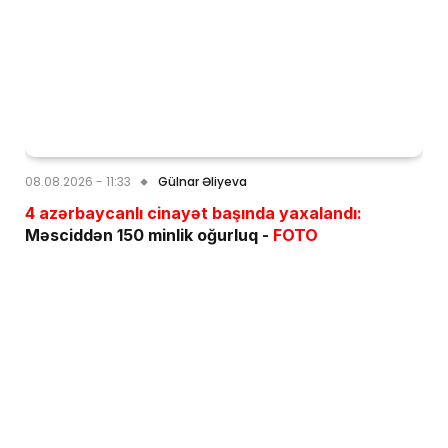
08.08.2026 - 11:33
Gülnar Əliyeva
4 azərbaycanlı cinayət başında yaxalandı:
Məsciddən 150 minlik oğurluq -
FOTO