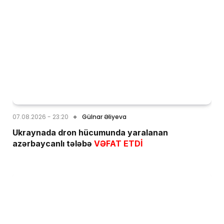
07.08.2026 - 23:20
Gülnar Əliyeva
Ukraynada dron hücumunda yaralanan
azərbaycanlı tələbə
VƏFAT ETDİ