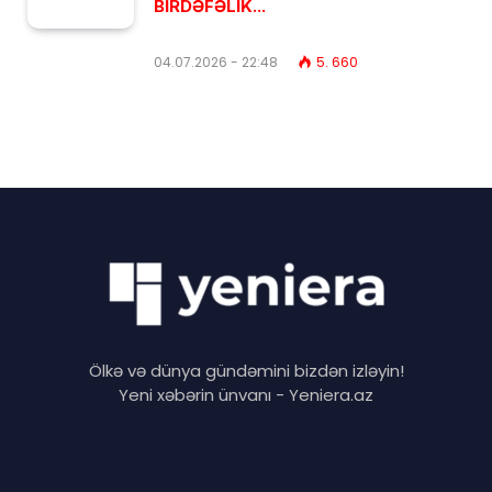
BİRDƏFƏLİK...
04.07.2026 - 22:48
5. 660
Ölkə və dünya gündəmini bizdən izləyin!
Yeni xəbərin ünvanı - Yeniera.az