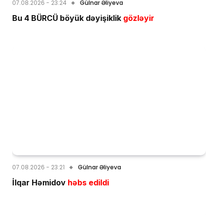
07.08.2026 - 23:24
Gülnar Əliyeva
Bu 4 BÜRCÜ böyük dəyişiklik
gözləyir
07.08.2026 - 23:21
Gülnar Əliyeva
İlqar Həmidov
həbs edildi