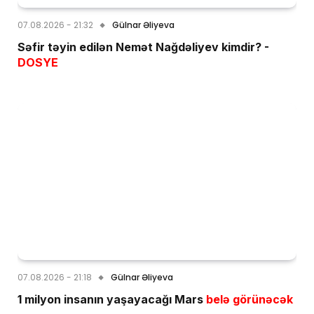
07.08.2026 - 21:32
Gülnar Əliyeva
Səfir təyin edilən Nemət Nağdəliyev kimdir? -
DOSYE
07.08.2026 - 21:18
Gülnar Əliyeva
1 milyon insanın yaşayacağı Mars
belə görünəcək