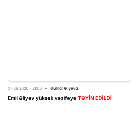
07.08.2026 - 21:00
Gülnar Əliyeva
Emil Əliyev yüksək vəzifəyə
TƏYİN EDİLDİ