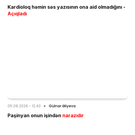
Kardioloq həmin səs yazısının ona aid olmadığını -
Açıqladı
05.08.2026 - 12:43
Gülnar Əliyeva
Paşinyan onun işindən
narazıdır