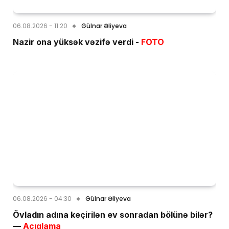
06.08.2026 - 11:20
Gülnar Əliyeva
Nazir ona yüksək vəzifə verdi -
FOTO
06.08.2026 - 04:30
Gülnar Əliyeva
Övladın adına keçirilən ev sonradan bölünə bilər?
—
Açıqlama