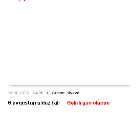
06.08.2026 - 04:28
Gülnar Əliyeva
6 avqustun ulduz falı —
Gəlirli gün olacaq