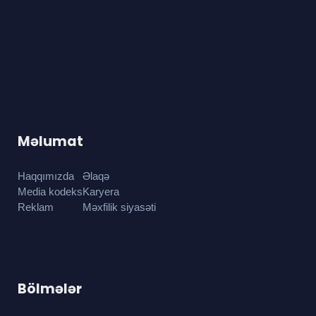
Məlumat
Haqqımızda
Əlaqə
Media kodeks
Karyera
Reklam
Məxfilik siyasəti
Bölmələr