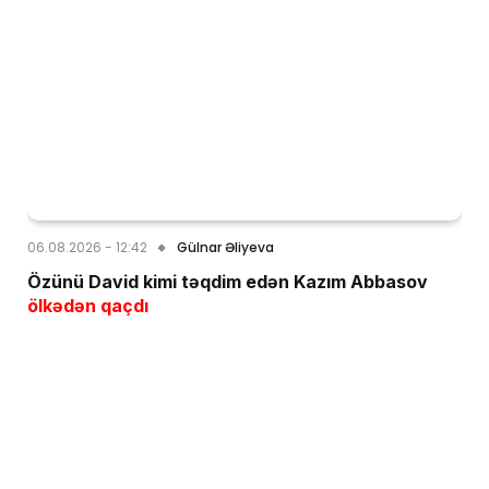
06.08.2026 - 12:42
Gülnar Əliyeva
Özünü David kimi təqdim edən Kazım Abbasov
ölkədən qaçdı