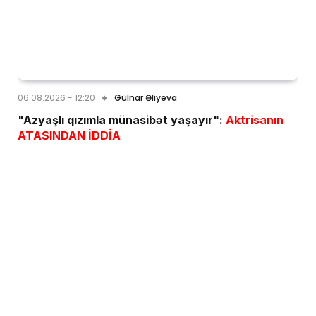
06.08.2026 - 12:20
Gülnar Əliyeva
"Azyaşlı qızımla münasibət yaşayır":
Aktrisanın
ATASINDAN İDDİA