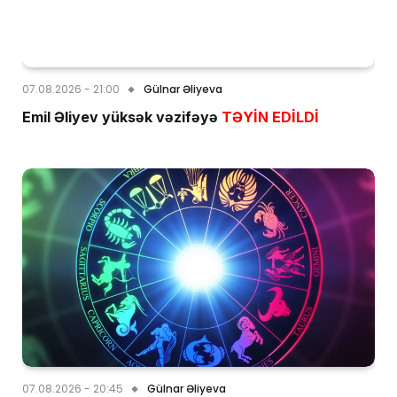
07.08.2026 - 21:00
Gülnar Əliyeva
Emil Əliyev yüksək vəzifəyə
TƏYİN EDİLDİ
07.08.2026 - 20:45
Gülnar Əliyeva