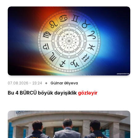
07.08.2026 - 23:24
Gülnar Əliyeva
Bu 4 BÜRCÜ böyük dəyişiklik
gözləyir