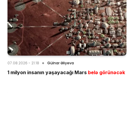
07.08.2026 - 21:18
Gülnar Əliyeva
1 milyon insanın yaşayacağı Mars
belə görünəcək