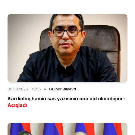
05.08.2026 - 12:55
Gülnar Əliyeva
Kardioloq həmin səs yazısının ona aid olmadığını -
Açıqladı