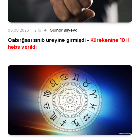
05.08.2026 - 12:16
Gülnar Əliyeva
Qabırğası sınıb ürəyinə girmişdi -
Kürəkəninə 10 il
həbs verildi