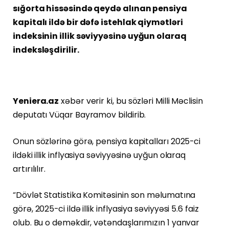
sığorta hissəsində qeydə alınan pensiya
kapitalı ildə bir dəfə istehlak qiymətləri
indeksinin illik səviyyəsinə uyğun olaraq
indeksləşdirilir.
Yeniera.az
xəbər verir ki, bu sözləri Milli Məclisin
deputatı Vüqar Bayramov bildirib.
Onun sözlərinə görə, pensiya kapitalları 2025-ci
ildəki illik inflyasiya səviyyəsinə uyğun olaraq
artırılılır.
“Dövlət Statistika Komitəsinin son məlumatına
görə, 2025-ci ildə illik inflyasiya səviyyəsi 5.6 faiz
olub. Bu o deməkdir, vətəndaşlarımızın 1 yanvar