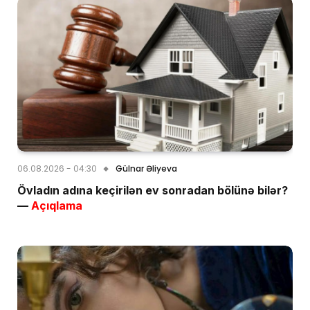
06.08.2026 - 04:30
Gülnar Əliyeva
Övladın adına keçirilən ev sonradan bölünə bilər?
—
Açıqlama