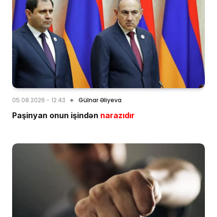
05.08.2026 - 12:43
Gülnar Əliyeva
Paşinyan onun işindən
narazıdır