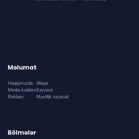
Məlumat
Haqqımızda
Əlaqə
Media kodeks
Karyera
Reklam
Məxfilik siyasəti
Bölmələr