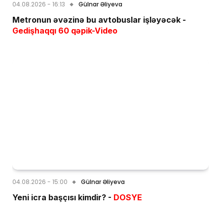
04.08.2026 - 16:13
Gülnar Əliyeva
Metronun əvəzinə bu avtobuslar işləyəcək -
Gedişhaqqı 60 qəpik-Video
04.08.2026 - 15:00
Gülnar Əliyeva
Yeni icra başçısı kimdir? -
DOSYE