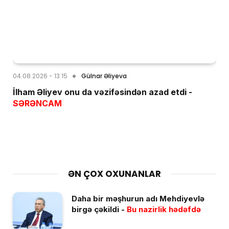
04.08.2026 - 13:15
Gülnar Əliyeva
İlham Əliyev onu da vəzifəsindən azad etdi -
SƏRƏNCAM
ƏN ÇOX OXUNANLAR
Daha bir məşhurun adı Mehdiyevlə
birgə çəkildi -
Bu nazirlik hədəfdə