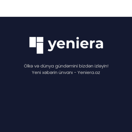
Ölkə və dünya gündəmini bizdən izləyin!
Yeni xəbərin ünvanı - Yeniera.az