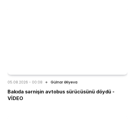
05.08.2026 - 00:08
Gülnar Əliyeva
Bakıda sərnişin avtobus sürücüsünü döydü -
VİDEO