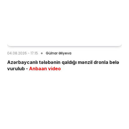
04.08.2026 - 17:15
Gülnar Əliyeva
Azərbaycanlı tələbənin qaldığı mənzil dronla belə
vurulub -
Anbaan video