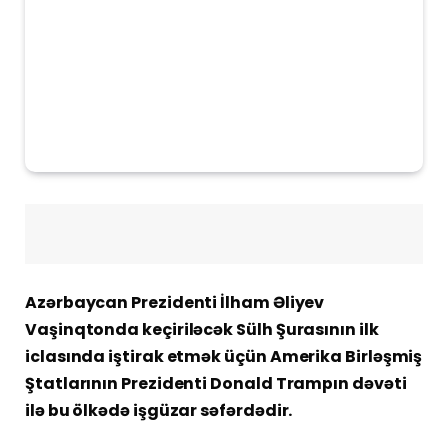
Azərbaycan Prezidenti İlham Əliyev
Vaşinqtonda keçiriləcək Sülh Şurasının ilk
iclasında iştirak etmək üçün Amerika Birləşmiş
Ştatlarının Prezidenti Donald Trampın dəvəti
ilə bu ölkədə işgüzar səfərdədir.