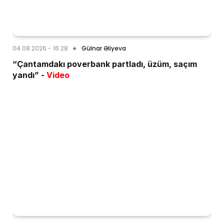
04.08.2026 - 16:28
Gülnar Əliyeva
“Çantamdakı poverbank partladı, üzüm, saçım
yandı” -
Video