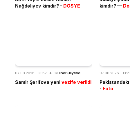
Nağdəliyev kimdir? -
DOSYE
kimdir? —
Do
07.08.2026 - 13:52
Gülnar Əliyeva
07.08.2026 - 13:2
Samir Şərifova yeni
vəzifə verildi
Pakistandakı 
-
Foto