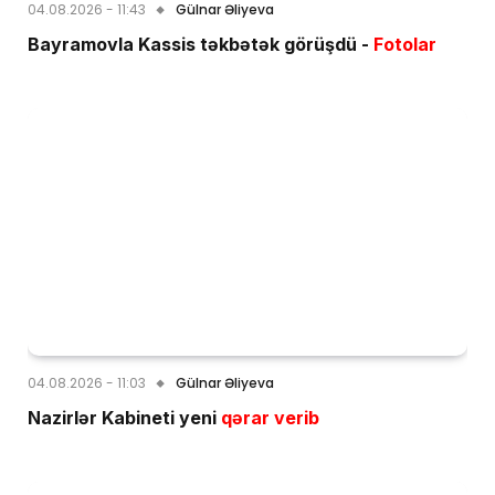
04.08.2026 - 11:43
Gülnar Əliyeva
Bayramovla Kassis təkbətək görüşdü -
Fotolar
04.08.2026 - 11:03
Gülnar Əliyeva
Nazirlər Kabineti yeni
qərar verib