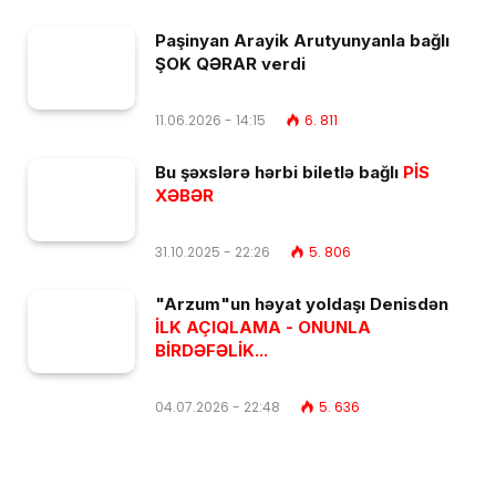
Paşinyan Arayik Arutyunyanla bağlı
ŞOK QƏRAR verdi
11.06.2026 - 14:15
6. 811
Bu şəxslərə hərbi biletlə bağlı
PİS
XƏBƏR
31.10.2025 - 22:26
5. 806
"Arzum"un həyat yoldaşı Denisdən
İLK AÇIQLAMA - ONUNLA
BİRDƏFƏLİK...
04.07.2026 - 22:48
5. 636