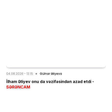
04.08.2026 - 13:15
Gülnar Əliyeva
İlham Əliyev onu da vəzifəsindən azad etdi -
SƏRƏNCAM