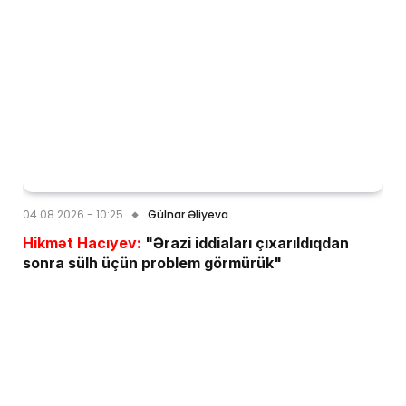
04.08.2026 - 10:25
Gülnar Əliyeva
Hikmət Hacıyev:
"Ərazi iddiaları çıxarıldıqdan
sonra sülh üçün problem görmürük"