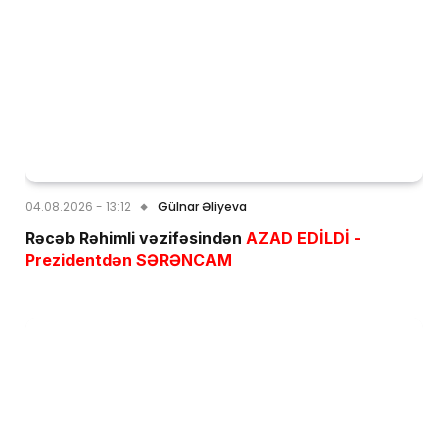
04.08.2026 - 13:12
Gülnar Əliyeva
Rəcəb Rəhimli vəzifəsindən
AZAD EDİLDİ -
Prezidentdən SƏRƏNCAM