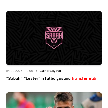
04.08.2026 - 19:00
Gülnar Əliyeva
“Sabah” “Lester”in futbolçusunu
transfer etdi