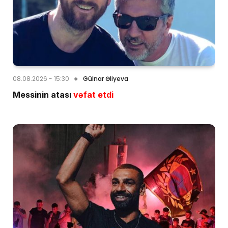
08.08.2026 - 15:30
Gülnar Əliyeva
Messinin atası
vəfat etdi