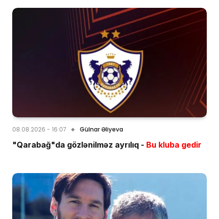
08.08.2026 - 16:07
Gülnar Əliyeva
"Qarabağ"da gözlənilməz ayrılıq -
Bu kluba gedir