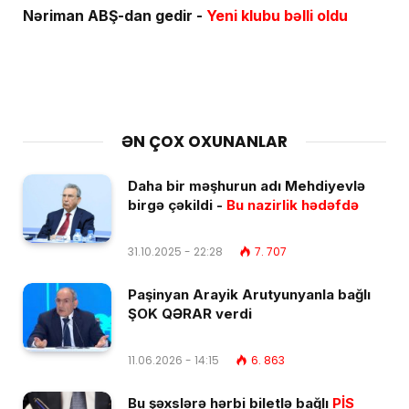
Nəriman ABŞ-dan gedir -
Yeni klubu bəlli oldu
ƏN ÇOX OXUNANLAR
Daha bir məşhurun adı Mehdiyevlə
birgə çəkildi -
Bu nazirlik hədəfdə
31.10.2025 - 22:28
7. 707
Paşinyan Arayik Arutyunyanla bağlı
ŞOK QƏRAR verdi
11.06.2026 - 14:15
6. 863
Bu şəxslərə hərbi biletlə bağlı
PİS