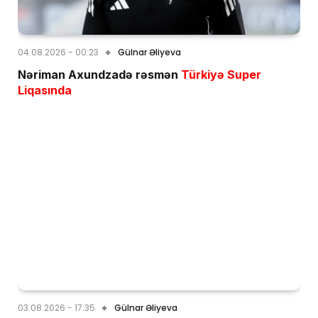
04.08.2026 - 00:23
Gülnar Əliyeva
Nəriman Axundzadə rəsmən
Türkiyə Super
Liqasında
03.08.2026 - 17:35
Gülnar Əliyeva