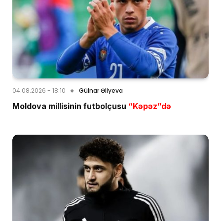
04.08.2026 - 18:10
Gülnar Əliyeva
Moldova millisinin futbolçusu
“Kəpəz”də