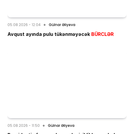
05.08.2026 - 12:04
Gülnar Əliyeva
Avqust ayında pulu tükənməyəcək
BÜRCLƏR
05.08.2026 - 11:50
Gülnar Əliyeva