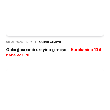
05.08.2026 - 12:16
Gülnar Əliyeva
Qabırğası sınıb ürəyinə girmişdi -
Kürəkəninə 10 il
həbs verildi