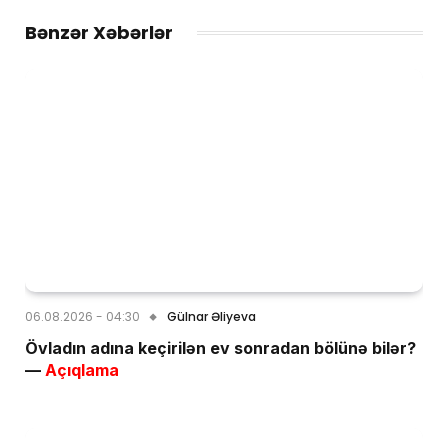
Bənzər Xəbərlər
06.08.2026 - 04:30
Gülnar Əliyeva
Övladın adına keçirilən ev sonradan bölünə bilər?
—
Açıqlama