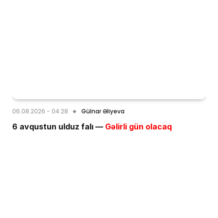
06.08.2026 - 04:28
Gülnar Əliyeva
6 avqustun ulduz falı —
Gəlirli gün olacaq