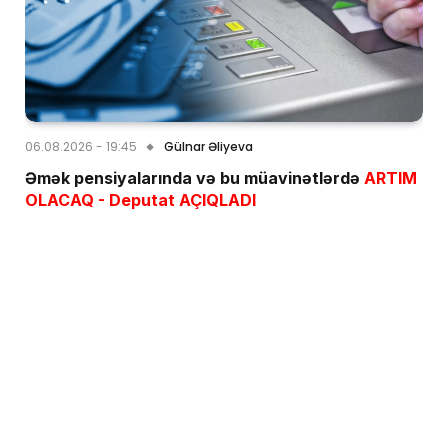
06.08.2026 - 19:45
Gülnar Əliyeva
Əmək pensiyalarında və bu müavinətlərdə
ARTIM
OLACAQ - Deputat AÇIQLADI