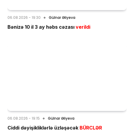
06.08.2026 - 19:30
Gülnar Əliyeva
Bənizə 10 il 3 ay həbs cəzası
verildi
06.08.2026 - 19:15
Gülnar Əliyeva
Ciddi dəyişikliklərlə üzləşəcək
BÜRCLƏR