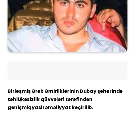
Birləşmiş Ərəb Əmirliklərinin Dubay şəhərində
təhlükəsizlik qüvvələri tərəfindən
genişmiqyaslı əməliyyat keçirilib.