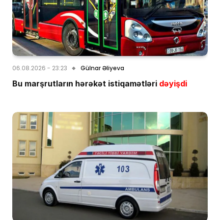
06.08.2026 - 23:23
Gülnar Əliyeva
Bu marşrutların hərəkət istiqamətləri
dəyişdi