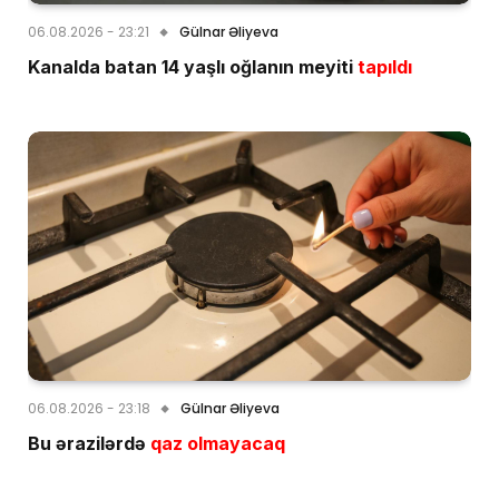
06.08.2026 - 23:21
Gülnar Əliyeva
Kanalda batan 14 yaşlı oğlanın meyiti
tapıldı
06.08.2026 - 23:18
Gülnar Əliyeva
Bu ərazilərdə
qaz olmayacaq