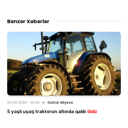
Bənzər Xəbərlər
06.08.2026 - 23:40
Gülnar Əliyeva
5 yaşlı uşaq traktorun altında qalıb
öldü