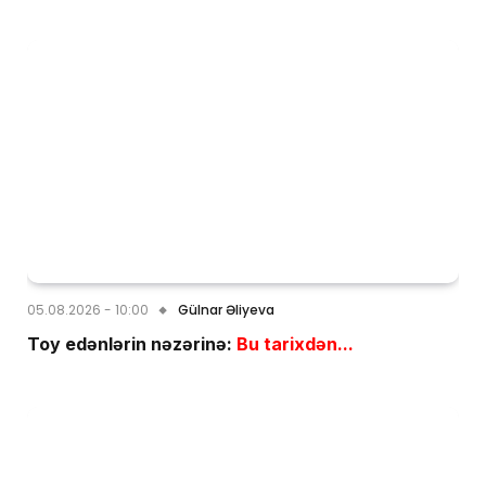
05.08.2026 - 10:00
Gülnar Əliyeva
Toy edənlərin nəzərinə:
Bu tarixdən...