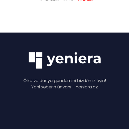
Ölkə və dünya gündəmini bizdən izləyin!
Yeni xəbərin ünvanı - Yeniera.az