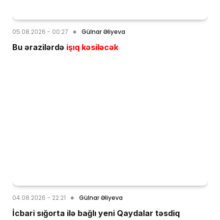
05.08.2026 - 00:27
Gülnar Əliyeva
Bu ərazilərdə
işıq kəsiləcək
04.08.2026 - 22:21
Gülnar Əliyeva
İcbari sığorta ilə bağlı yeni Qaydalar təsdiq