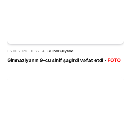
05.08.2026 - 01:22
Gülnar Əliyeva
Gimnaziyanın 9-cu sinif şagirdi vəfat etdi -
FOTO