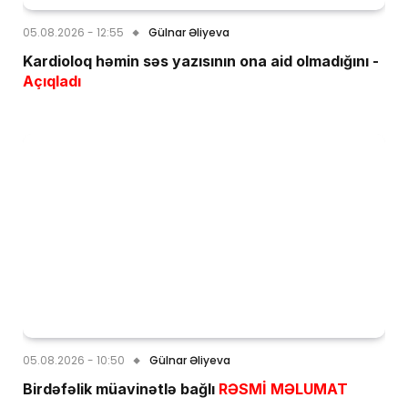
05.08.2026 - 12:55
Gülnar Əliyeva
Kardioloq həmin səs yazısının ona aid olmadığını -
Açıqladı
05.08.2026 - 10:50
Gülnar Əliyeva
Birdəfəlik müavinətlə bağlı
RƏSMİ MƏLUMAT