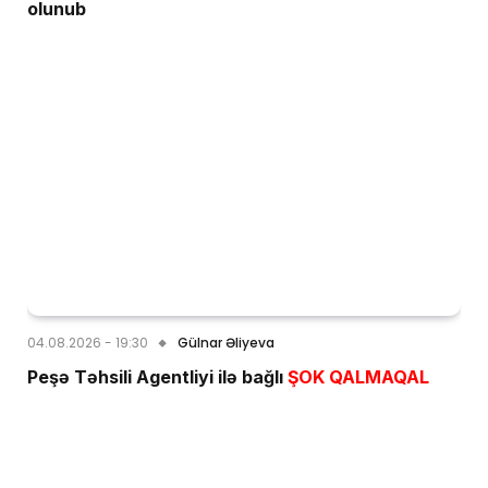
olunub
04.08.2026 - 19:30
Gülnar Əliyeva
Peşə Təhsili Agentliyi ilə bağlı
ŞOK QALMAQAL