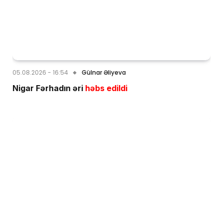
05.08.2026 - 16:54
Gülnar Əliyeva
Nigar Fərhadın əri
həbs edildi