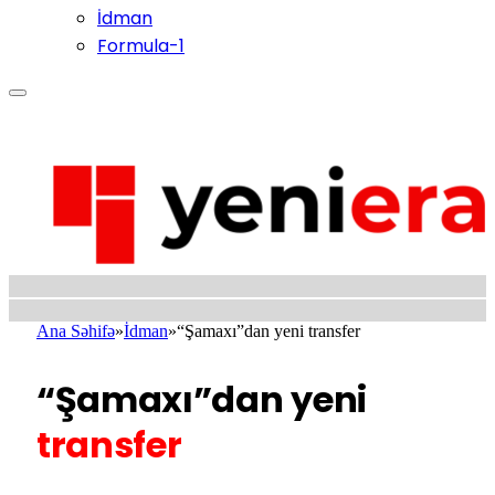
İdman
Formula-1
Ana Səhifə
»
İdman
»
“Şamaxı”dan yeni transfer
“Şamaxı”dan yeni
transfer