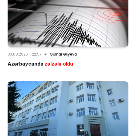
03.08.2026 - 22:57
Gülnar Əliyeva
Azərbaycanda
zəlzələ oldu