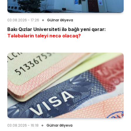
03.08.2026 - 17:26
Gülnar Əliyeva
Bakı Qızlar Universiteti ilə bağlı yeni qərar:
Tələbələrin taleyi necə olacaq?
03.08.2026 - 16:18
Gülnar Əliyeva