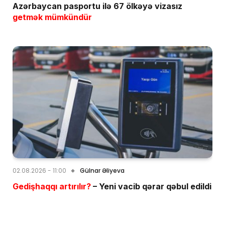
Azərbaycan pasportu ilə 67 ölkəyə vizasız
getmək mümkündür
02.08.2026 - 11:00
Gülnar Əliyeva
Gedişhaqqı artırılır?
– Yeni vacib qərar qəbul edildi