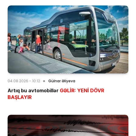
04.08.2026 - 10:12
Gülnar Əliyeva
Artıq bu avtomobillər
GƏLİR: YENİ DÖVR
BAŞLAYIR