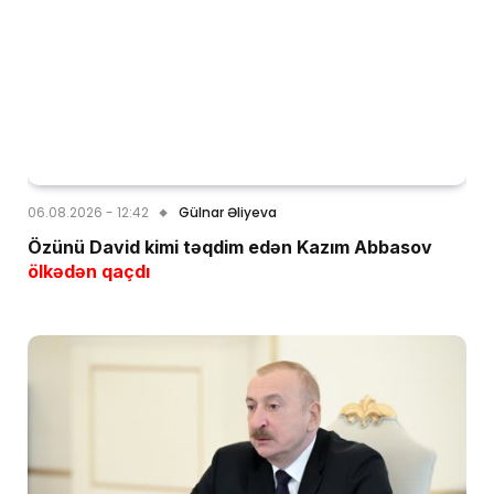
06.08.2026 - 12:42
Gülnar Əliyeva
Özünü David kimi təqdim edən Kazım Abbasov
ölkədən qaçdı