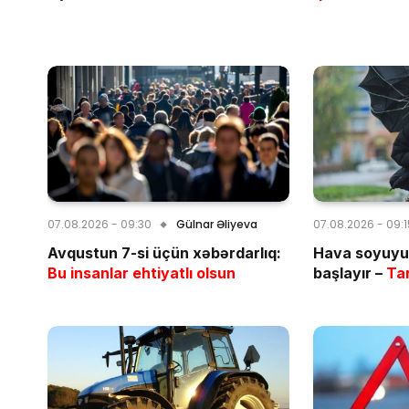
07.08.2026 - 09:30
Gülnar Əliyeva
07.08.2026 - 09:
Avqustun 7-si üçün xəbərdarlıq:
Hava soyuyur
Bu insanlar ehtiyatlı olsun
başlayır –
Tar