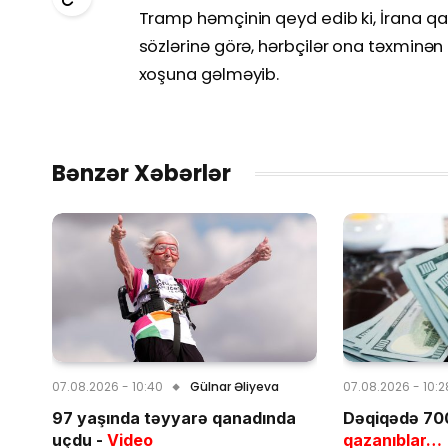
Tramp həmçinin qeyd edib ki, İrana qar
sözlərinə görə, hərbçilər ona təxminən 2
xoşuna gəlməyib.
Bənzər Xəbərlər
07.08.2026 - 10:40
Gülnar Əliyeva
07.08.2026 - 10:2
97 yaşında təyyarə qanadında
Dəqiqədə 700
uçdu -
Video
qazanıblar…