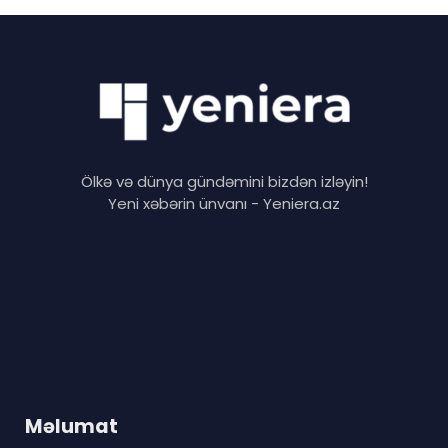
Ölkə və dünya gündəmini bizdən izləyin!
Yeni xəbərin ünvanı - Yeniera.az
Məlumat