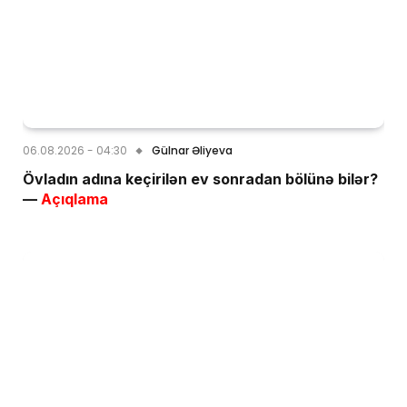
06.08.2026 - 04:30
Gülnar Əliyeva
Övladın adına keçirilən ev sonradan bölünə bilər?
—
Açıqlama