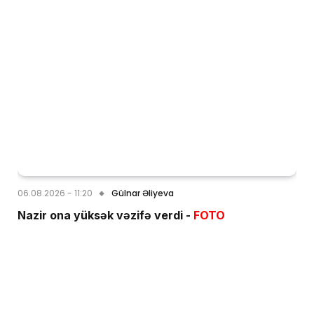
06.08.2026 - 11:20
Gülnar Əliyeva
Nazir ona yüksək vəzifə verdi -
FOTO