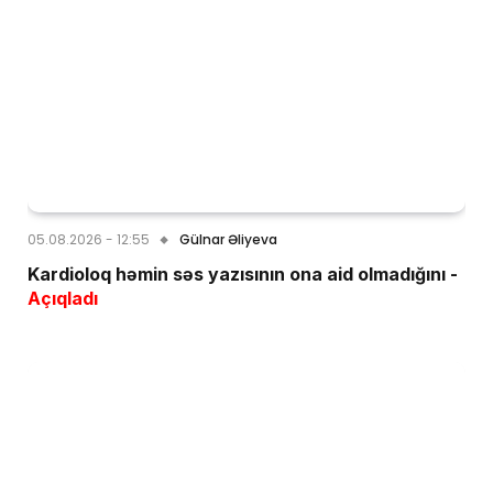
05.08.2026 - 12:55
Gülnar Əliyeva
Kardioloq həmin səs yazısının ona aid olmadığını -
Açıqladı