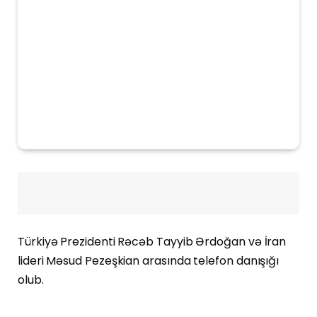
Türkiyə Prezidenti Rəcəb Tayyib Ərdoğan və İran
lideri Məsud Pezeşkian arasında telefon danışığı
olub.