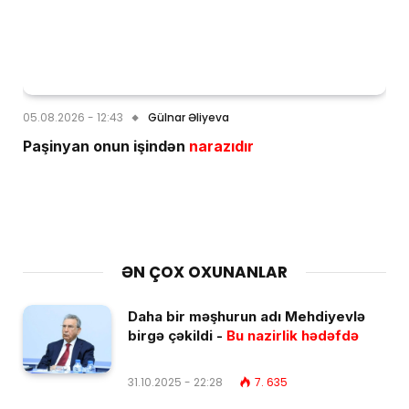
05.08.2026 - 12:43
Gülnar Əliyeva
Paşinyan onun işindən
narazıdır
ƏN ÇOX OXUNANLAR
Daha bir məşhurun adı Mehdiyevlə
birgə çəkildi -
Bu nazirlik hədəfdə
31.10.2025 - 22:28
7. 635