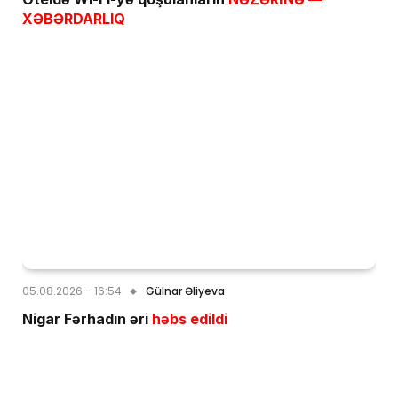
XƏBƏRDARLIQ
05.08.2026 - 16:54
Gülnar Əliyeva
Nigar Fərhadın əri
həbs edildi