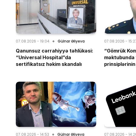
07.08.2026 - 19:04
Gülnar Əliyeva
07.08.2026 - 15:2
Qanunsuz cərrahiyyə təhlükəsi:
“Gömrük Kom
“Universal Hospital”da
məktubunda 
sertifikatsız həkim skandalı
prinsiplərinin
07.08.2026 - 14:53
Gülnar Əliyeva
07.08.2026 - 14:2