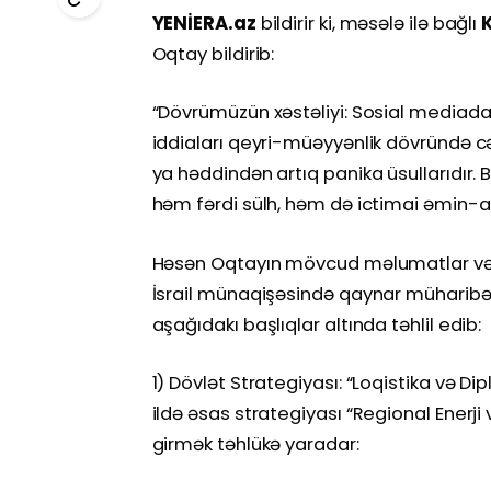
YENİERA.az
bildirir ki, məsələ ilə bağlı
Oqtay bildirib:
“Dövrümüzün xəstəliyi: Sosial mediada 
iddiaları qeyri-müəyyənlik dövründə c
ya həddindən artıq panika üsullarıdır. 
həm fərdi sülh, həm də ictimai əmin-a
Həsən Oqtayın mövcud məlumatlar və dö
İsrail münaqişəsində qaynar müharibə
aşağıdakı başlıqlar altında təhlil edib:
1) Dövlət Strategiyası: “Loqistika və D
ildə əsas strategiyası “Regional Enerji
girmək təhlükə yaradar: