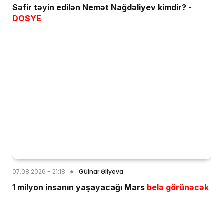
Səfir təyin edilən Nemət Nağdəliyev kimdir? -
DOSYE
07.08.2026 - 21:18
Gülnar Əliyeva
1 milyon insanın yaşayacağı Mars
belə görünəcək