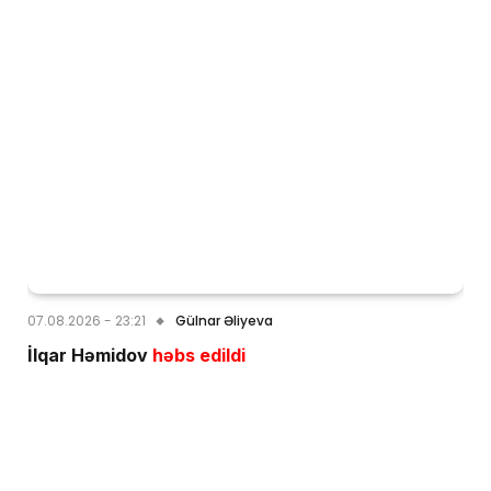
07.08.2026 - 23:21
Gülnar Əliyeva
İlqar Həmidov
həbs edildi