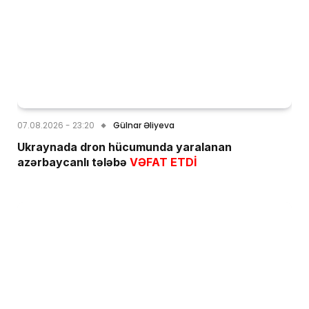
07.08.2026 - 23:20
Gülnar Əliyeva
Ukraynada dron hücumunda yaralanan
azərbaycanlı tələbə
VƏFAT ETDİ