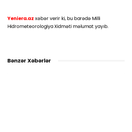
Yeniera.az
xəbər verir ki, bu barədə Milli
Hidrometeorologiya Xidməti məlumat yayıb.
Bənzər Xəbərlər