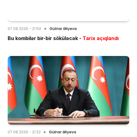
07.08.2026 - 21:50
Gülnar Əliyeva
Bu kombilər bir-bir söküləcək -
Tarix açıqlandı
07.08.2026 - 21:32
Gülnar Əliyeva