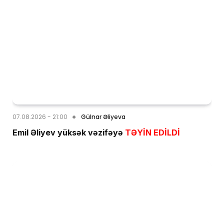
07.08.2026 - 21:00
Gülnar Əliyeva
Emil Əliyev yüksək vəzifəyə
TƏYİN EDİLDİ