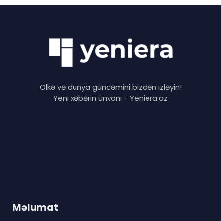
Ölkə və dünya gündəmini bizdən izləyin!
Yeni xəbərin ünvanı - Yeniera.az
Məlumat