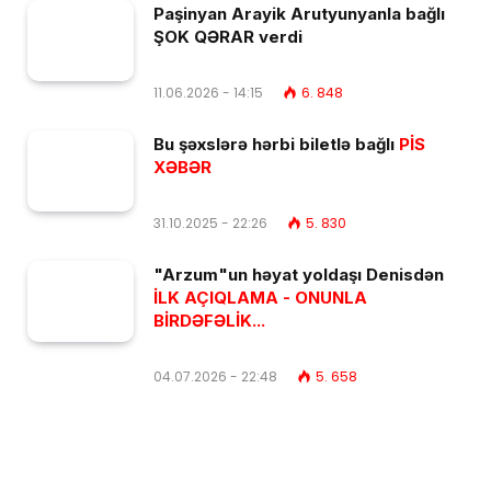
Paşinyan Arayik Arutyunyanla bağlı
ŞOK QƏRAR verdi
11.06.2026 - 14:15
6. 848
Bu şəxslərə hərbi biletlə bağlı
PİS
XƏBƏR
31.10.2025 - 22:26
5. 830
"Arzum"un həyat yoldaşı Denisdən
İLK AÇIQLAMA - ONUNLA
BİRDƏFƏLİK...
04.07.2026 - 22:48
5. 658