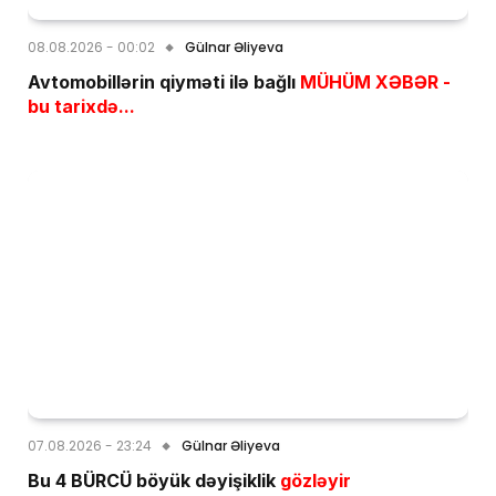
08.08.2026 - 00:02
Gülnar Əliyeva
Avtomobillərin qiyməti ilə bağlı
MÜHÜM XƏBƏR -
bu tarixdə...
07.08.2026 - 23:24
Gülnar Əliyeva
Bu 4 BÜRCÜ böyük dəyişiklik
gözləyir