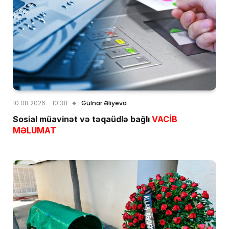
10.08.2026 - 10:38
Gülnar Əliyeva
Sosial müavinət və təqaüdlə bağlı
VACİB
MƏLUMAT