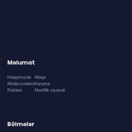
Məlumat
Haqqımızda
Əlaqə
Media kodeks
Karyera
Reklam
Məxfilik siyasəti
Bölmələr