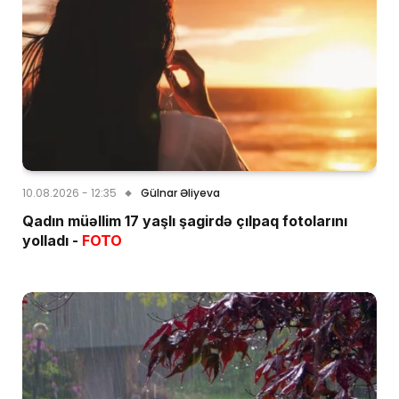
10.08.2026 - 12:35
Gülnar Əliyeva
Qadın müəllim 17 yaşlı şagirdə çılpaq fotolarını
yolladı -
FOTO