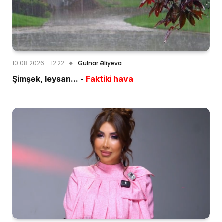
10.08.2026 - 12:22
Gülnar Əliyeva
Şimşək, leysan... -
Faktiki hava