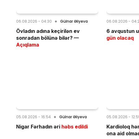
06.08.2026 - 04:30
Gülnar Əliyeva
06.08.2026 - 04:
Övladın adına keçirilən ev
6 avqustun u
sonradan bölünə bilər? —
gün olacaq
Açıqlama
05.08.2026 - 16:54
Gülnar Əliyeva
05.08.2026 - 12:
Nigar Fərhadın əri
həbs edildi
Kardioloq hə
ona aid olmad