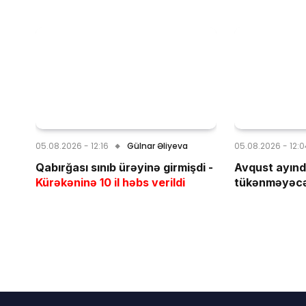
05.08.2026 - 12:16
Gülnar Əliyeva
05.08.2026 - 12:
Qabırğası sınıb ürəyinə girmişdi -
Avqust ayınd
Kürəkəninə 10 il həbs verildi
tükənməyəc