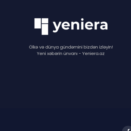
Ölkə və dünya gündəmini bizdən izləyin!
Yeni xəbərin ünvanı - Yeniera.az