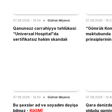
07.08.2026 - 19:04
Gülnar Əliyeva
07.08.2026 - 15:2
Qanunsuz cərrahiyyə təhlükəsi:
“Gömrük Kom
“Universal Hospital”da
məktubunda 
sertifikatsız həkim skandalı
prinsiplərinin
07.08.2026 - 14:00
Gülnar Əliyeva
07.08.2026 - 13:4
Bu şəxslər ad və soyadını dəyişə
Qara dənizdə
bilməz -
RƏSMİ
olduğu gəmi