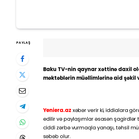
PAYLAŞ
Baku TV-nin qaynar xəttinə daxil olan
məktəblərin müəllimlərinə aid şəkil v
Yeniera.az
xəbər verir ki, iddialara gö
edilir və paylaşımlar əsasən şagirdlər 
ciddi zərbə vurmaqla yanaşı, təhsil m
səbəb olur.