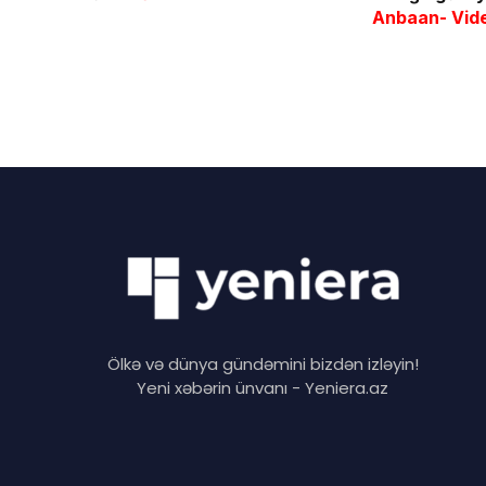
Anbaan- Vid
Ölkə və dünya gündəmini bizdən izləyin!
Yeni xəbərin ünvanı - Yeniera.az