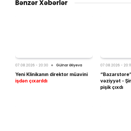
Bənzər Xəbərlər
07.08.2026 - 20:30
Gülnar Əliyeva
07.08.2026 - 20:1
Yeni Klinikanın direktor müavini
“Bazarstore”
işdən çıxarıldı
vəziyyət - Şi
pişik çıxdı