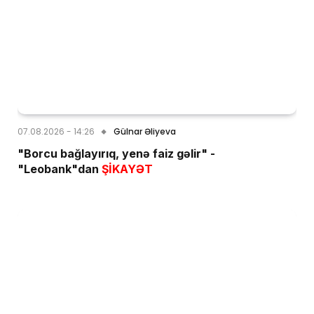
07.08.2026 - 14:26
Gülnar Əliyeva
"Borcu bağlayırıq, yenə faiz gəlir" -
"Leobank"dan
ŞİKAYƏT