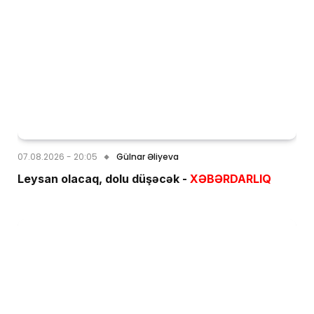
07.08.2026 - 20:05
Gülnar Əliyeva
Leysan olacaq, dolu düşəcək -
XƏBƏRDARLIQ