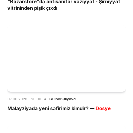
“Bazarstore”də antisanitar vəziyyət - Şirniyyat
vitrinindən pişik çıxdı
07.08.2026 - 20:08
Gülnar Əliyeva
Malayziyada yeni səfirimiz kimdir? —
Dosye