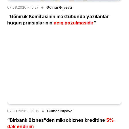
07.08.2026 - 15:27
Gülnar Əliyeva
“Gömrük Komitəsinin məktubunda yazılanlar
hüquq prinsiplərinin
açıq pozulmasıdır
”
07.08.2026 - 15:05
Gülnar Əliyeva
“Birbank Biznes”dən mikrobiznes kreditinə
5%-
dək endirim