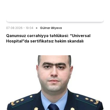
07.08.2026 - 19:04
Gülnar Əliyeva
Qanunsuz cərrahiyyə təhlükəsi: “Universal
Hospital”da sertifikatsız həkim skandalı