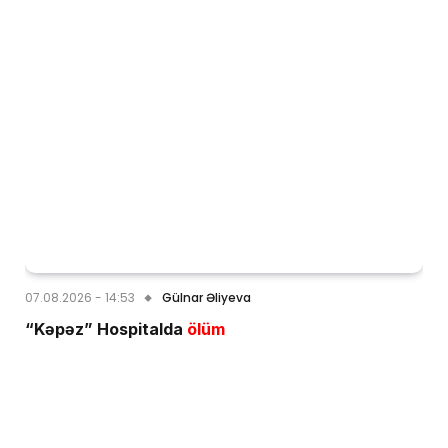
07.08.2026 - 14:53
Gülnar Əliyeva
“Kəpəz” Hospitalda
ölüm