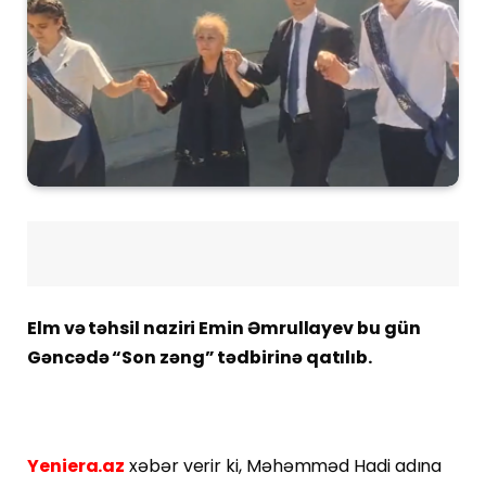
Elm və təhsil naziri Emin Əmrullayev bu gün
Gəncədə “Son zəng” tədbirinə qatılıb.
Yeniera.az
xəbər verir ki, Məhəmməd Hadi adına