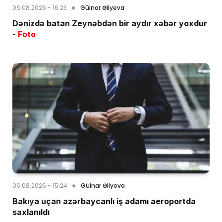
06.08.2026 - 16:23
Gülnar Əliyeva
Dənizdə batan Zeynəbdən bir aydır xəbər yoxdur
-
Foto
06.08.2026 - 15:24
Gülnar Əliyeva
Bakıya uçan azərbaycanlı iş adamı aeroportda
saxlanıldı