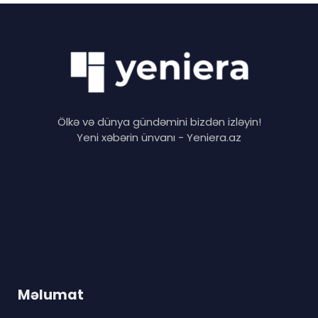
Ölkə və dünya gündəmini bizdən izləyin!
Yeni xəbərin ünvanı - Yeniera.az
Məlumat