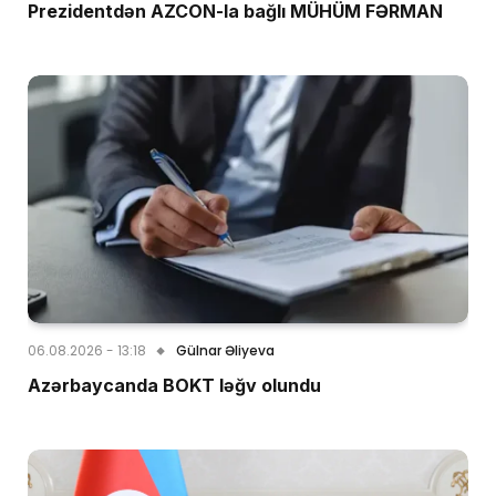
Prezidentdən AZCON-la bağlı MÜHÜM FƏRMAN
06.08.2026 - 13:18
Gülnar Əliyeva
Azərbaycanda BOKT ləğv olundu