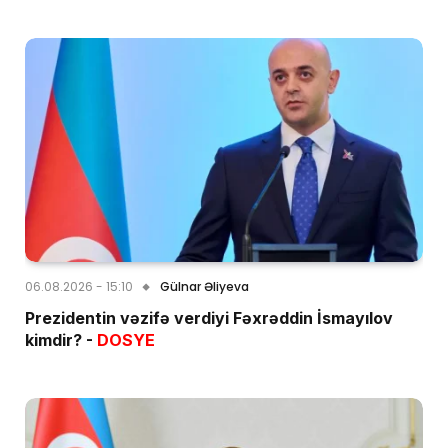
06.08.2026 - 15:10
Gülnar Əliyeva
Prezidentin vəzifə verdiyi Fəxrəddin İsmayılov
kimdir? -
DOSYE