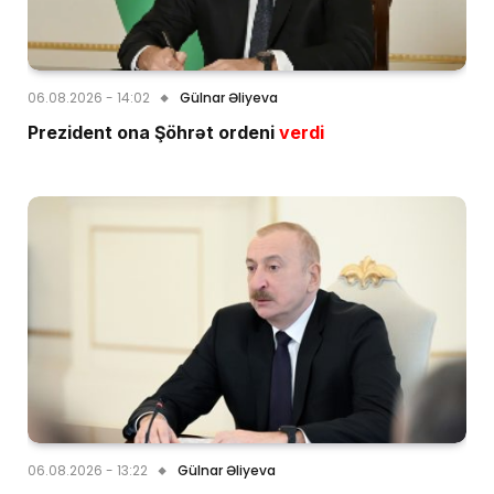
06.08.2026 - 14:02
Gülnar Əliyeva
Prezident ona Şöhrət ordeni
verdi
06.08.2026 - 13:22
Gülnar Əliyeva