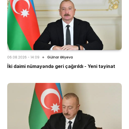
06.08.2026 - 14:09
Gülnar Əliyeva
İki daimi nümayəndə geri çağırıldı - Yeni təyinat