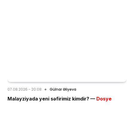
07.08.2026 - 20:08
Gülnar Əliyeva
Malayziyada yeni səfirimiz kimdir? —
Dosye