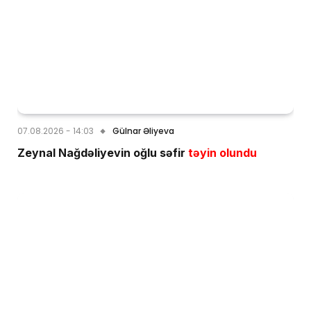
07.08.2026 - 14:03
Gülnar Əliyeva
Zeynal Nağdəliyevin oğlu səfir
təyin olundu