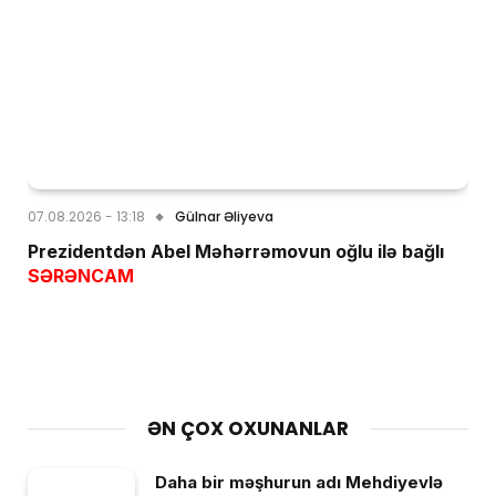
07.08.2026 - 13:18
Gülnar Əliyeva
Prezidentdən Abel Məhərrəmovun oğlu ilə bağlı
SƏRƏNCAM
ƏN ÇOX OXUNANLAR
Daha bir məşhurun adı Mehdiyevlə