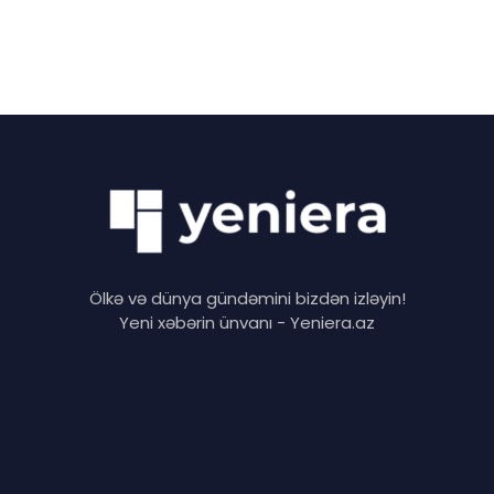
Ölkə və dünya gündəmini bizdən izləyin!
Yeni xəbərin ünvanı - Yeniera.az