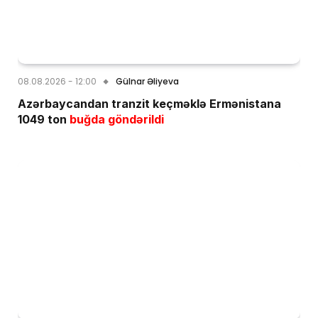
08.08.2026 - 12:00
Gülnar Əliyeva
Azərbaycandan tranzit keçməklə Ermənistana
1049 ton
buğda göndərildi