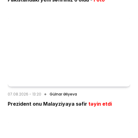
07.08.2026 - 13:20
Gülnar Əliyeva
Prezident onu Malayziyaya səfir
təyin etdi