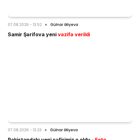
07.08.2026 - 13:52
Gülnar Əliyeva
Samir Şərifova yeni
vəzifə verildi
07.08.2026 - 13:23
Gülnar Əliyeva
Pakistandakı yeni səfirimiz o oldu -
Foto