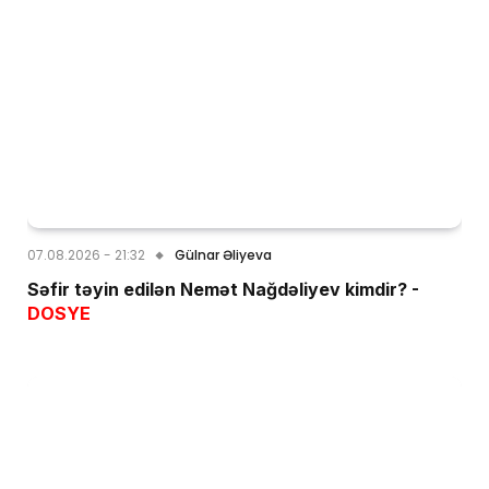
07.08.2026 - 21:32
Gülnar Əliyeva
Səfir təyin edilən Nemət Nağdəliyev kimdir? -
DOSYE