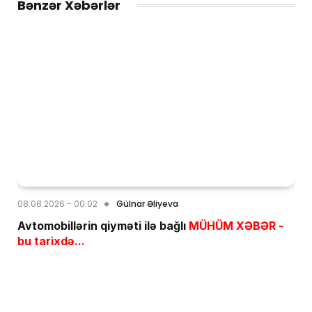
Bənzər Xəbərlər
08.08.2026 - 00:02
Gülnar Əliyeva
Avtomobillərin qiyməti ilə bağlı
MÜHÜM XƏBƏR -
bu tarixdə...