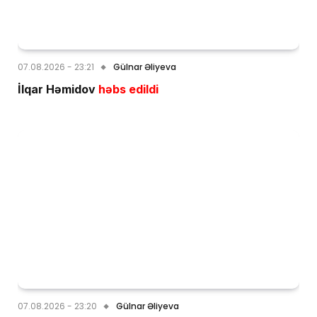
07.08.2026 - 23:21
Gülnar Əliyeva
İlqar Həmidov
həbs edildi
07.08.2026 - 23:20
Gülnar Əliyeva