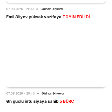
07.08.2026 - 21:00
Gülnar Əliyeva
Emil Əliyev yüksək vəzifəyə
TƏYİN EDİLDİ
07.08.2026 - 20:45
Gülnar Əliyeva
Ən güclü intuisiyaya sahib
5 BÜRC