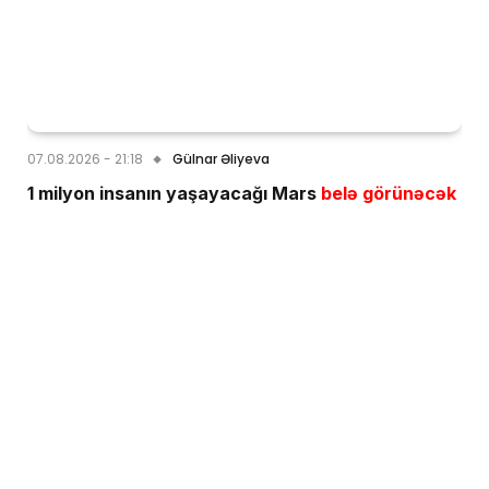
07.08.2026 - 21:18
Gülnar Əliyeva
1 milyon insanın yaşayacağı Mars
belə görünəcək