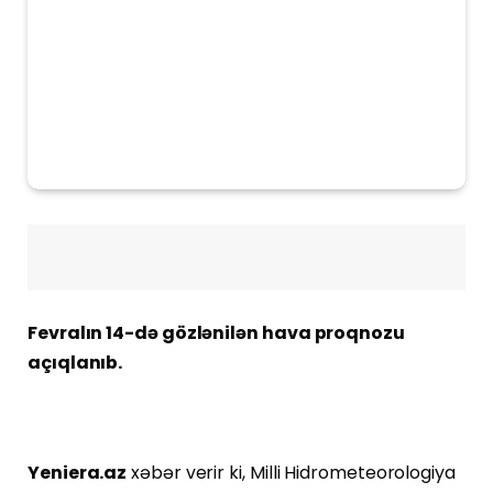
Fevralın 14-də gözlənilən hava proqnozu
açıqlanıb.
Yeniera.az
xəbər verir ki, Milli Hidrometeorologiya