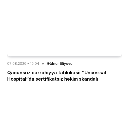
07.08.2026 - 19:04
Gülnar Əliyeva
Qanunsuz cərrahiyyə təhlükəsi: “Universal
Hospital”da sertifikatsız həkim skandalı