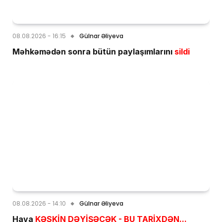
08.08.2026 - 16:15
Gülnar Əliyeva
Məhkəmədən sonra bütün paylaşımlarını
sildi
08.08.2026 - 14:10
Gülnar Əliyeva
Hava
KƏSKİN DƏYİŞƏCƏK - BU TARİXDƏN...