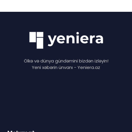
Ölkə və dünya gündəmini bizdən izləyin!
Yeni xəbərin ünvanı - Yeniera.az