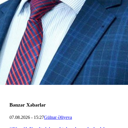
Bənzər Xəbərlər
07.08.2026 - 15:27
Gülnar Əliyeva