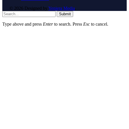
© 2026 Designed by
Yeniera Media
.
Submit
Type above and press
Enter
to search. Press
Esc
to cancel.